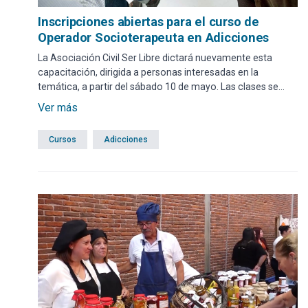
Inscripciones abiertas para el curso de
Operador Socioterapeuta en Adicciones
La Asociación Civil Ser Libre dictará nuevamente esta
capacitación, dirigida a personas interesadas en la
temática, a partir del sábado 10 de mayo. Las clases se
dictarán de 09 a 13. 30 horas en la oficina de la Dirección
Ver más
de Adicciones de la IDM, ubicada en la Tribuna Sur, Puerta 3
del Estadio Domingo Burgeño Miguel (Campus).
Cursos
Adicciones