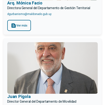
Arq. Mónica Facio
Directora General del Departamento de Gestión Territorial
dgurbanismo@maldonado.gub.uy
text_snippet
Ver más
Juan Pígola
Director General del Departamento de Movilidad