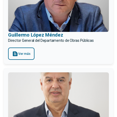
Guillermo López Méndez
Director General del Departamento de Obras Públicas
text_snippet
Ver más