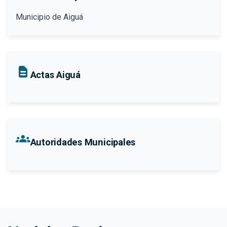
Municipio de Aiguá
Actas Aiguá
groups
Autoridades Municipales