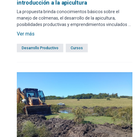
introducción a la apicultura
La propuesta brinda conocimientos básicos sobre el
manejo de colmenas, el desarrollo de la apicultura,
posibilidades productivas y emprendimientos vinculados al
sector. El formulario web se encuentra disponible hasta el
Ver más
miércoles 8 de abril a las 14:45 horas.
Desarrollo Productivo
Cursos