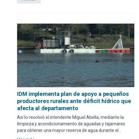
IDM implementa plan de apoyo a pequeños
productores rurales ante déficit hídrico que
afecta al departamento
Así lo resolvió el intendente Miguel Abella, mediante la
limpieza y acondicionamiento de aguadas y tajamares
para obtener una mayor reserva de agua durante el
invierno. Se prevé una participación aproximada de 300