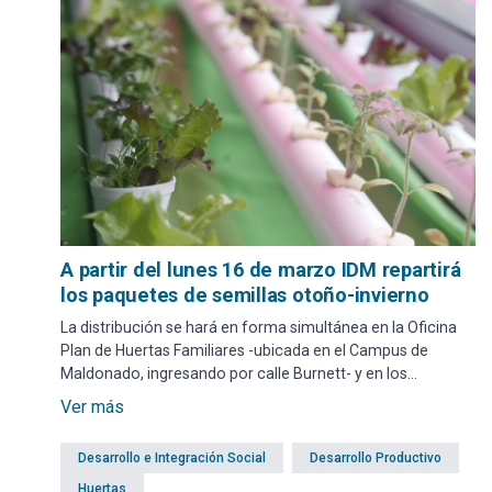
A partir del lunes 16 de marzo IDM repartirá
los paquetes de semillas otoño-invierno
La distribución se hará en forma simultánea en la Oficina
Plan de Huertas Familiares -ubicada en el Campus de
Maldonado, ingresando por calle Burnett- y en los
municipios del departamento: Garzón, Aiguá, Pan de
Ver más
Azúcar, Solís Grande, Piriápolis, Punta del Este, San Carlos,
y Maldonado.
Desarrollo e Integración Social
Desarrollo Productivo
Huertas