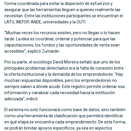
forma coordinada para evitar la dispersión de esfuerzos y
asegurar que las herramientas lleguen a quienes realmente las
necesitan. Entre las instituciones participantes se encuentran el
LATU, INEFOP, ANDE, universidades y la CUTI.
“Muchas veces los recursos existen, pero no llegan o lo hacen
tarde. La idea es coordinar, ordenar y potenciar para que las
capacitaciones, los fondos y las oportunidades de venta sean
accesibles”, explicó Zumarán.
Por su parte, el sociólogo David Moreira señaló que uno de los
principales problemas detectados era la falta de conexión entre
la oferta institucional y la demanda de los emprendedores: “Hay
muchas respuestas disponibles, pero los emprendedores no
siempre saben a dónde acudir. Este registro permite ordenar esa
información y canalizar cada necesidad hacia la institución
adecuada”, indicó.
El sistema no solo funcionará como base de datos, sino también
como una herramienta de clasificación que permitirá identificar
en qué etapa se encuentra cada emprendimiento. De esta forma,
se podrán brindar apoyos específicos, ya sea en aspectos