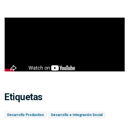
Etiquetas
Desarrollo Productivo
Desarrollo e Integración Social