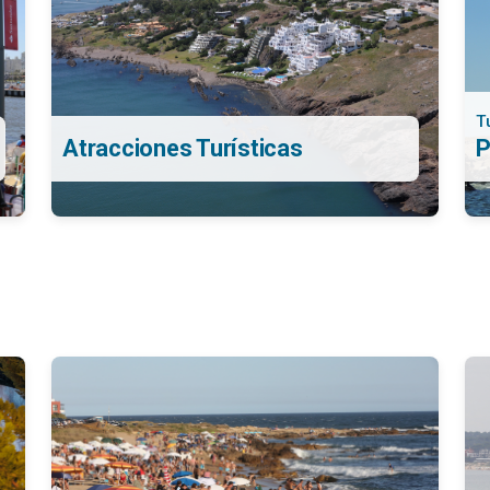
T
Atracciones Turísticas
P