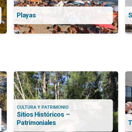
Playas
S
CULTURA Y PATRIMONIO
Sitios Históricos –
Patrimoniales
T