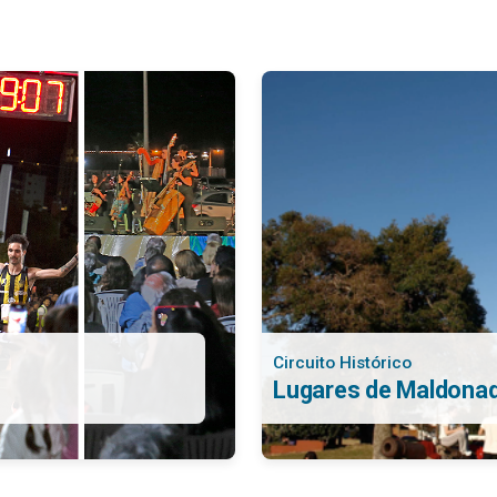
Circuito Histórico
Lugares de Maldona