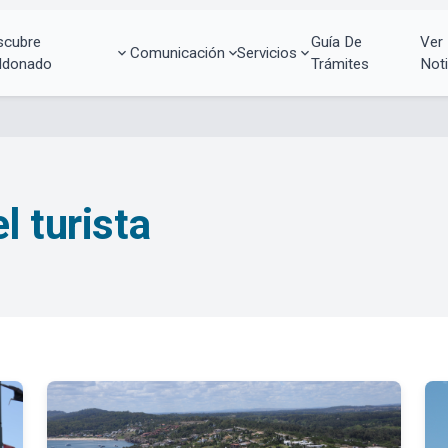
scubre
Guía De
Ver
Comunicación
Servicios
ldonado
Trámites
Noti
l turista