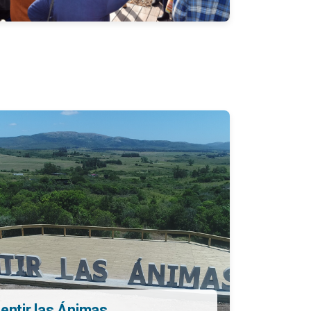
entir las Ánimas