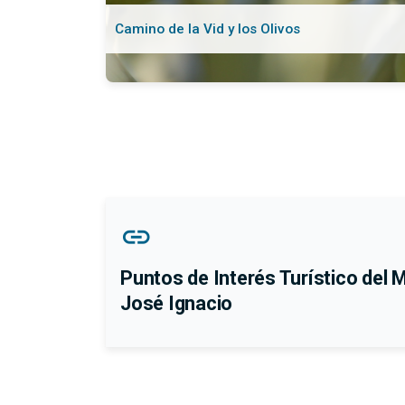
Camino de la Vid y los Olivos
link
Puntos de Interés Turístico del 
José Ignacio