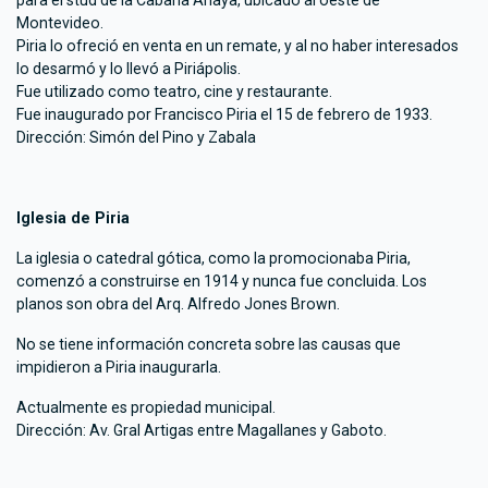
para el stud de la Cabaña Anaya, ubicado al oeste de
Montevideo.
Piria lo ofreció en venta en un remate, y al no haber interesados
lo desarmó y lo llevó a Piriápolis.
Fue utilizado como teatro, cine y restaurante.
Fue inaugurado por Francisco Piria el 15 de febrero de 1933.
Dirección: Simón del Pino y Zabala
Iglesia de Piria
La iglesia o catedral gótica, como la promocionaba Piria,
comenzó a construirse en 1914 y nunca fue concluida. Los
planos son obra del Arq. Alfredo Jones Brown.
No se tiene información concreta sobre las causas que
impidieron a Piria inaugurarla.
Actualmente es propiedad municipal.
Dirección: Av. Gral Artigas entre Magallanes y Gaboto.