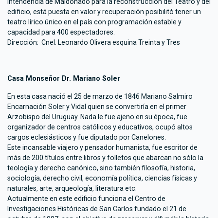
Intendencia de Maldonado para la reconstrucción del Teatro y del
edificio, está puesta en valor y recuperación posibilitó tener un
teatro lírico único en el país con programación estable y
capacidad para 400 espectadores.
Dirección: Cnel. Leonardo Olivera esquina Treinta y Tres
Casa Monseñor Dr. Mariano Soler
En esta casa nació el 25 de marzo de 1846 Mariano Salmiro
Encarnación Soler y Vidal quien se convertiría en el primer
Arzobispo del Uruguay. Nada le fue ajeno en su época, fue
organizador de centros católicos y educativos, ocupó altos
cargos eclesiásticos y fue diputado por Canelones.
Este incansable viajero y pensador humanista, fue escritor de
más de 200 títulos entre libros y folletos que abarcan no sólo la
teología y derecho canónico, sino también filosofía, historia,
sociología, derecho civil, economía política, ciencias físicas y
naturales, arte, arqueología, literatura etc.
Actualmente en este edificio funciona el Centro de
Investigaciones Históricas de San Carlos fundado el 21 de