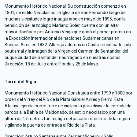
Monumento Histórico Nacional. Su construcción comenzó en
1801, de estilo Neoclásico, la Iglesia de San Fernando luego de
muchas vicisitudes logró inaugurarse en mayo de 1895, con la
bendición del arzobispo Mariano Soler, cuenta con un altar
mayor diseñado por Antonio Veiga que ganó el primer premio en
la Exposición Internacional de naciones Sudamericanas en
Buenos Aires en 1882. Alberga además un Cristo crucificado, pila
bautismal y la imagen de la Virgen del Carmen de Santander, del
buque ciudad de Santander naufragado en nuestras costas
Dirección: 18 de Julio entre Florida y 25 de Mayo
Torre del Vigía
Monumento Histórico Nacional. Construida entre 1799 y 1800 por
orden del Virrey del Río de la Plata Gabriel Avilés y Fierro. Esta
Atalaya ejercía como torre de vigilancia para divisar la entrada de
barcos a la Bahía de Maldonado, de estilo neoclásico con una
altura de 17 metros fue testigo del pasado marítimo de la región
vigilando la puerta de entrada al Río de la Plata.
Dirección: Arturo Santana entre Zelmar Michelini y Solís.