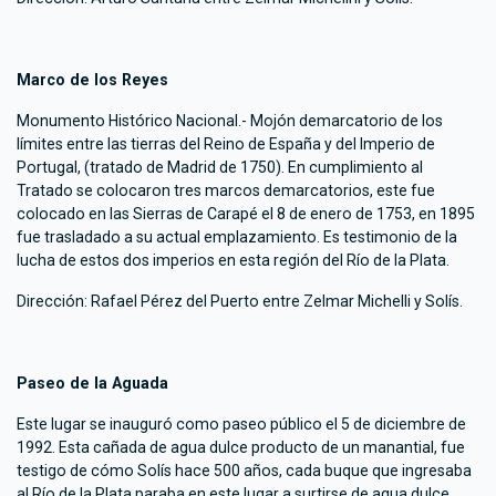
Marco de los Reyes
Monumento Histórico Nacional.- Mojón demarcatorio de los
límites entre las tierras del Reino de España y del Imperio de
Portugal, (tratado de Madrid de 1750). En cumplimiento al
Tratado se colocaron tres marcos demarcatorios, este fue
colocado en las Sierras de Carapé el 8 de enero de 1753, en 1895
fue trasladado a su actual emplazamiento. Es testimonio de la
lucha de estos dos imperios en esta región del Río de la Plata.
Dirección: Rafael Pérez del Puerto entre Zelmar Michelli y Solís.
Paseo de la Aguada
Este lugar se inauguró como paseo público el 5 de diciembre de
1992. Esta cañada de agua dulce producto de un manantial, fue
testigo de cómo Solís hace 500 años, cada buque que ingresaba
al Río de la Plata paraba en este lugar a surtirse de agua dulce,