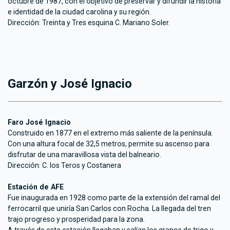
octubre de 1987, con el objetivo de preservar y difundir la historia
e identidad de la ciudad carolina y su región.
Dirección: Treinta y Tres esquina C. Mariano Soler.
Garzón y José Ignacio
Faro José Ignacio
Construido en 1877 en el extremo más saliente de la península.
Con una altura focal de 32,5 metros, permite su ascenso para
disfrutar de una maravillosa vista del balneario.
Dirección: C. los Teros y Costanera
Estación de AFE
Fue inaugurada en 1928 como parte de la extensión del ramal del
ferrocarril que uniría San Carlos con Rocha. La llegada del tren
trajo progreso y prosperidad para la zona.
A través de esta estación llegaban y salían los granos de trigo y