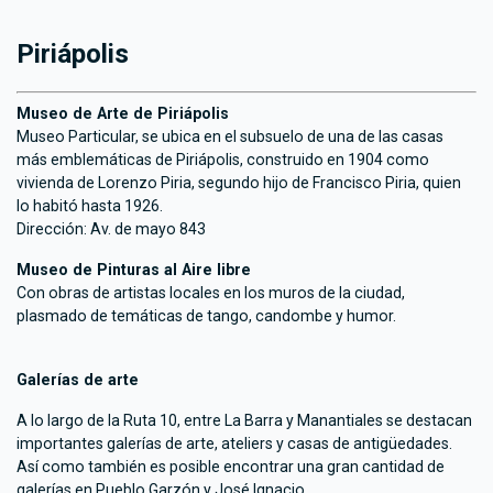
Piriápolis
Museo de Arte de Piriápolis
Museo Particular, se ubica en el subsuelo de una de las casas
más emblemáticas de Piriápolis, construido en 1904 como
vivienda de Lorenzo Piria, segundo hijo de Francisco Piria, quien
lo habitó hasta 1926.
Dirección: Av. de mayo 843
Museo de Pinturas al Aire libre
Con obras de artistas locales en los muros de la ciudad,
plasmado de temáticas de tango, candombe y humor.
Galerías de arte
A lo largo de la Ruta 10, entre La Barra y Manantiales se destacan
importantes galerías de arte, ateliers y casas de antigüedades.
Así como también es posible encontrar una gran cantidad de
galerías en Pueblo Garzón y José Ignacio.