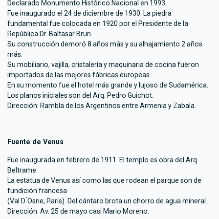
Declarado Monumento Histórico Nacional en 1993.
Fue inaugurado el 24 de diciembre de 1930. La piedra
fundamental fue colocada en 1920 por el Presidente de la
República Dr. Baltasar Brun.
Su construcción demoró 8 años más y su alhajamiento 2 años
más.
Su mobiliario, vajilla, cristalería y maquinaria de cocina fueron
importados de las mejores fábricas europeas.
En su momento fue el hotel más grande y lujoso de Sudamérica.
Los planos iniciales son del Arq. Pedro Guichot.
Dirección: Rambla de los Argentinos entre Armenia y Zabala.
Fuente de Venus
Fue inaugurada en febrero de 1911. El templo es obra del Arq.
Beltrame.
La estatua de Venus así como las que rodean el parque son de
fundición francesa
(Val D ́Osne, Paris). Del cántaro brota un chorro de agua mineral.
Dirección: Av. 25 de mayo casi Mario Moreno.