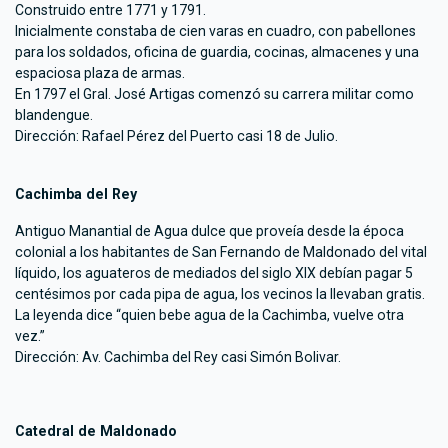
Construido entre 1771 y 1791.
Inicialmente constaba de cien varas en cuadro, con pabellones
para los soldados, oficina de guardia, cocinas, almacenes y una
espaciosa plaza de armas.
En 1797 el Gral. José Artigas comenzó su carrera militar como
blandengue.
Dirección: Rafael Pérez del Puerto casi 18 de Julio.
Cachimba del Rey
Antiguo Manantial de Agua dulce que proveía desde la época
colonial a los habitantes de San Fernando de Maldonado del vital
líquido, los aguateros de mediados del siglo XIX debían pagar 5
centésimos por cada pipa de agua, los vecinos la llevaban gratis.
La leyenda dice “quien bebe agua de la Cachimba, vuelve otra
vez.”
Dirección: Av. Cachimba del Rey casi Simón Bolivar.
Catedral de Maldonado