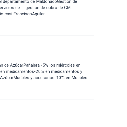
l departamento de MaldonadoGestión de
 servicios de gestión de cobro de GM
casi FranciscoAguilar ...
 de AzúcarPañalera -5% los miércoles en
% en medicamentos-20% en medicamentos y
 AzúcarMuebles y accesorios-10% en Muebles...