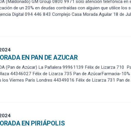
 (Maldonado) GM Group 0800 9971 solo atención telefónica en e
cación de un 20% en deudas contraídas con alguien que utilice los
cia Digital 094 446 843 Complejo Casa Morada Aguilar 18 de Julio 
 2024
ORADA EN PAN DE AZUCAR
(Pan de Azúcar) La Pañalera 99961139 Félix de Lizarza 710 Pan
 Olaza 44346027 Félix de Lizarza 735 Pan de AzúcarFarmacia-10
s los Viernes París Londres 44349016 Félix de Lizarza 731 Pan de
 2024
ORADA EN PIRIÁPOLIS