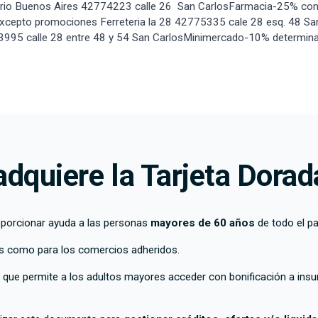
rio Buenos Aires 42774223 calle 26 San CarlosFarmacia-25% con
excepto promociones Ferreteria la 28 42775335 cale 28 esq. 48 Sa
3995 calle 28 entre 48 y 54 San CarlosMinimercado-10% determinado
dquiere la Tarjeta Dorad
proporcionar ayuda a las personas
mayores de 60 años
de todo el pa
ios como para los comercios adheridos.
ue permite a los adultos mayores acceder con bonificación a insumos