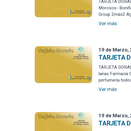
TARJETA DORADA
Morosos- Bonifi
Group 2más2 Agen
Ver más
19 de Marzo,
TARJETA D
TARJETA DORADA 
lanas Farmacia
perfumería todo
Ver más
19 de Marzo,
TARJETA D