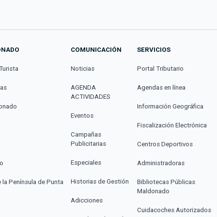
ONADO
COMUNICACIÓN
SERVICIOS
Turista
Noticias
Portal Tributario
cas
AGENDA
Agendas en línea
ACTIVIDADES
donado
Información Geográfica
Eventos
Fiscalización Electrónica
Campañas
Publicitarias
Centros Deportivos
Especiales
co
Administradoras
Historias de Gestión
e la Península de Punta
Bibliotecas Públicas
Maldonado
Adicciones
Cuidacoches Autorizados