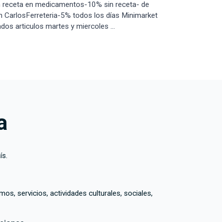
 receta en medicamentos-10% sin receta- de
n CarlosFerreteria-5% todos los días Minimarket
s articulos martes y miercoles ...
a
ís.
, servicios, actividades culturales, sociales,