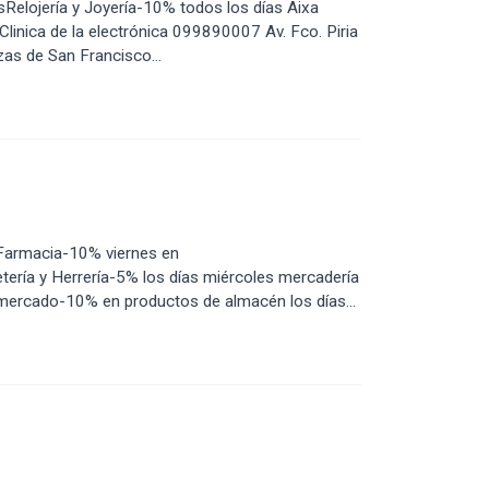
Relojería y Joyería-10% todos los días Aixa
Clinica de la electrónica 099890007 Av. Fco. Piria
as de San Francisco...
armacia-10% viernes en
tería y Herrería-5% los días miércoles mercadería
imercado-10% en productos de almacén los días...