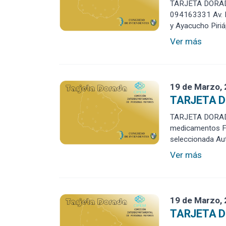
TARJETA DORADA (
094163331 Av. Fc
y Ayacucho Piriá
Ver más
19 de Marzo,
TARJETA D
TARJETA DORADA
medicamentos Fer
seleccionada Aut
Ver más
19 de Marzo,
TARJETA D