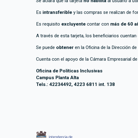
Se aclara que la tarjeta
no habilita
al usuario a ut
Es
intransferible
y las compras se realizan de f
Es requisito
excluyente
contar con
más de 60 a
A través de esta tarjeta, los beneficiarios cuenta
Se puede
obtener
en la Oficina de la Dirección de
Cuenta con el apoyo de la Cámara Empresarial d
Oficina de Políticas Inclusivas
Campus Planta Alta
Tels.: 42234492, 4223 6811 int. 138