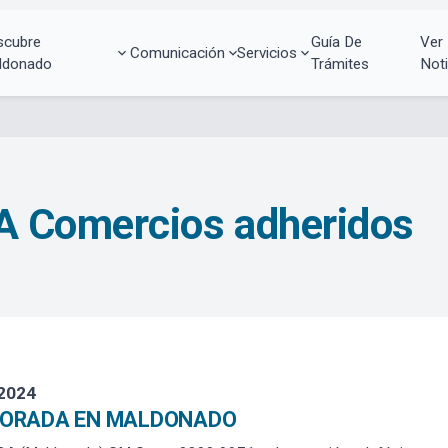
scubre
Guía De
Ver
Comunicación
Servicios
ldonado
Trámites
Noti
Comercios adheridos
 2024
DORADA EN MALDONADO