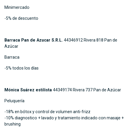
Minimercado
-5% de descuento
Barraca Pan de Azucar S.R.L.
44346912 Rivera 818 Pan de
Azúcar
Barraca
-5% todos los días
Mónica Suárez estilista
44349174 Rivera 737 Pan de Azúcar
Peluquería
-18% en bótox y control de volumen anti-frizz
-10% diagnostico + lavado y tratamiento indicado con masaje +
brushing