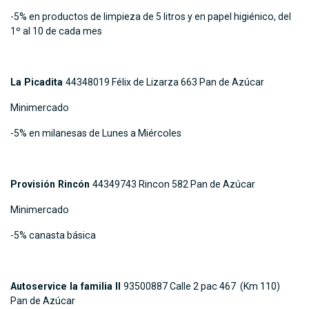
-5% en productos de limpieza de 5 litros y en papel higiénico, del
1º al 10 de cada mes
La Picadita
44348019 Félix de Lizarza 663 Pan de Azúcar
Minimercado
-5% en milanesas de Lunes a Miércoles
Provisión Rincón
44349743 Rincon 582 Pan de Azúcar
Minimercado
-5% canasta básica
Autoservice la familia II
93500887 Calle 2 pac 467 (Km 110)
Pan de Azúcar