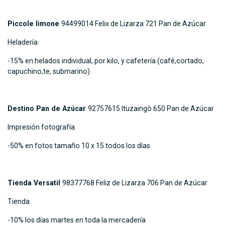
Piccole limone
94499014 Felix de Lizarza 721 Pan de Azúcar
Heladería
-15% en helados individual, por kilo, y cafetería (café,cortado,
capuchino,te, submarino)
Destino Pan de Azúcar
92757615 Ituzaingò 650 Pan de Azúcar
Impresión fotografía
-50% en fotos tamaño 10 x 15 todos los días
Tienda Versatil
98377768 Feliz de Lizarza 706 Pan de Azúcar
Tienda
-10% los días martes en toda la mercadería