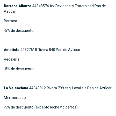
Barraca Alianza
44348574 Av. Devicenci y Fraternidad Pan de
Azúcar
Barraca
-5% de descuento
Amatista
94327618 Rivera 840 Pan de Azúcar
Regalería
-5% de descuento
La Valenciana
44349812 Rivera 799 esq. Lavalleja Pan de Azúcar
Minimercado
-5% de descuento (excepto leche y cigarros)