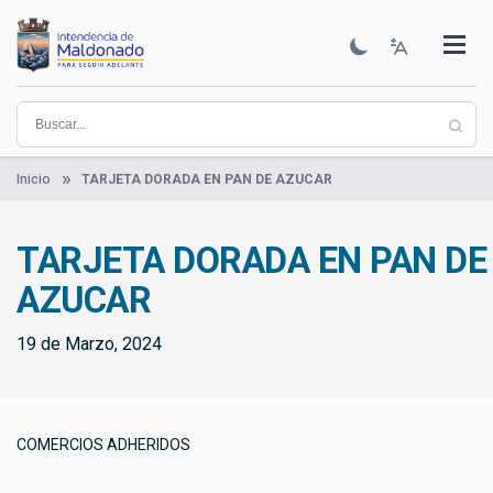
Pasar
al
contenido
Institucional
Municipios
Descubre Maldonado
Comunicación
Servicios
Guía De Trámites
Ver Noticias
principal
Inicio
TARJETA DORADA EN PAN DE AZUCAR
TARJETA DORADA EN PAN DE
AZUCAR
19 de Marzo, 2024
COMERCIOS ADHERIDOS