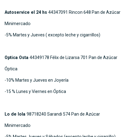
Autoservice el 24 hs
44347091 Rincon 648 Pan de Azúcar
Minimercado
-5% Martes y Jueves ( excepto leche y cigarrillos)
Optica Osta
44349178 Félix de Lizarsa 701 Pan de Azúcar
Óptica
-10% Martes y Jueves en Joyería
-15 % Lunes y Viernes en Óptica
Lo de lola
98718240 Sarandi 574 Pan de Azúcar
Minimercado
-5% Martes Jueves y Sábados (excepto leche y cigarrillo)