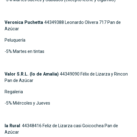
Veronica Puchetta
44349388 Leonardo Olivera 717 Pan de
Azúcar
Peluquería
-5% Martes en tintas
Valor S.R.L. (lo de Amalia)
44349090 Félix de Lizarza y Rincon
Pan de Azúcar
Regaleria
-5% Miércoles y Jueves
la Rural
44348416 Feliz de Lizarza casi Goicochea Pan de
Azúcar