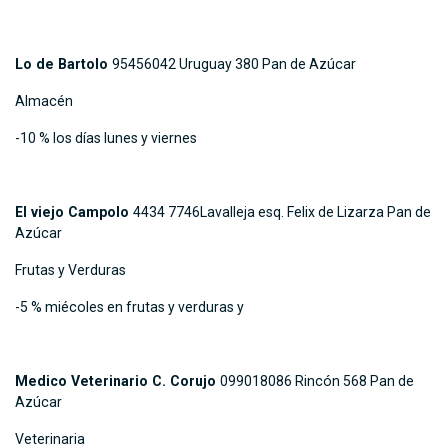
Lo de Bartolo
95456042 Uruguay 380 Pan de Azúcar
Almacén
-10 % los días lunes y viernes
El viejo Campolo
4434 7746Lavalleja esq. Felix de Lizarza Pan de
Azúcar
Frutas y Verduras
-5 % miécoles en frutas y verduras y
Medico Veterinario C. Corujo
099018086 Rincón 568 Pan de
Azúcar
Veterinaria