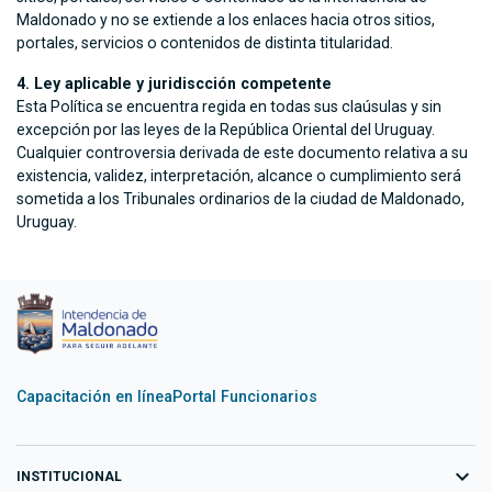
Maldonado y no se extiende a los enlaces hacia otros sitios,
portales, servicios o contenidos de distinta titularidad.
4. Ley aplicable y juridiscción competente
Esta Política se encuentra regida en todas sus claúsulas y sin
excepción por las leyes de la República Oriental del Uruguay.
Cualquier controversia derivada de este documento relativa a su
existencia, validez, interpretación, alcance o cumplimiento será
sometida a los Tribunales ordinarios de la ciudad de Maldonado,
Uruguay.
Capacitación en línea
Portal Funcionarios
expand_more
INSTITUCIONAL