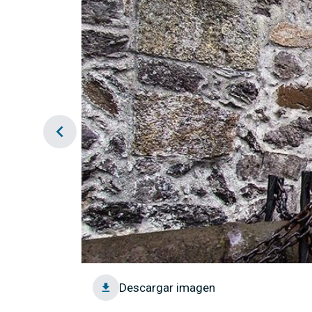
chevron_left
Descargar imagen