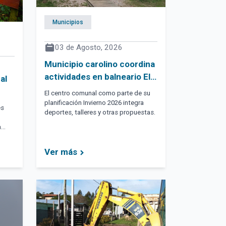
Municipios
03 de Agosto, 2026
Municipio carolino coordina
actividades en balneario El
al
Chorro
El centro comunal como parte de su
planificación Invierno 2026 integra
es
deportes, talleres y otras propuestas.
a
ario
Ver más