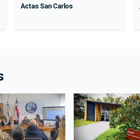
Actas San Carlos
s