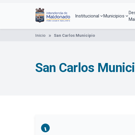
Pasar
al
De
contenido
Institucional
Municipios
Ma
principal
Inicio
San Carlos Municipio
San Carlos Munici