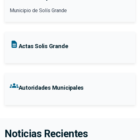
Municipio de Solís Grande
Actas Solis Grande
groups
Autoridades Municipales
Noticias Recientes