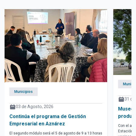
Municip
Municipios
31 de 
03 de Agosto, 2026
Museo "
product
Continúa el programa de Gestión
Empresarial en Aznárez
Con el apo
Estación "
El segundo módulo será el 5 de agosto de 9 a 13 horas