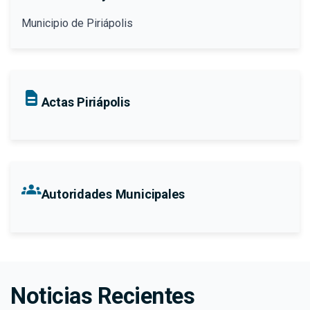
Municipio de Piriápolis
Actas Piriápolis
groups
Autoridades Municipales
Noticias Recientes