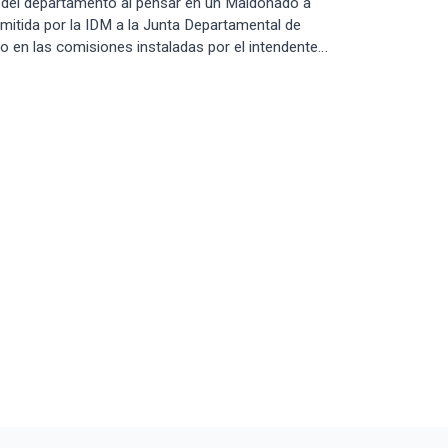
o del departamento al pensar en un Maldonado a
mitida por la IDM a la Junta Departamental de
o en las comisiones instaladas por el intendente