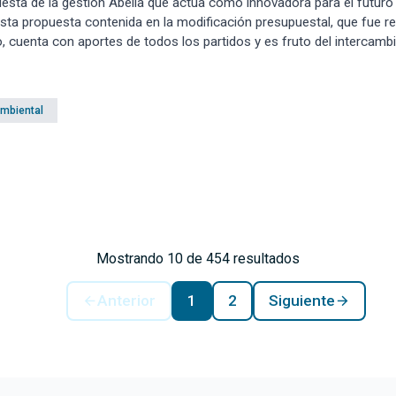
esta de la gestión Abella que actúa como innovadora para el futur
sta propuesta contenida en la modificación presupuestal, que fue re
 cuenta con aportes de todos los partidos y es fruto del intercambi
ica de Estado.
Ambiental
Mostrando 10 de 454 resultados
Anterior
1
2
Siguiente