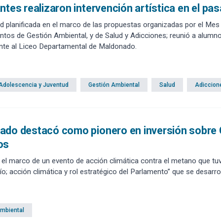
ntes realizaron intervención artística en el pa
ad planificada en el marco de las propuestas organizadas por el Mes 
tos de Gestión Ambiental, y de Salud y Adicciones; reunió a alumnos
nte al Liceo Departamental de Maldonado.
 Adolescencia y Juventud
Gestión Ambiental
Salud
Adiccion
do destacó como pionero en inversión sobre G
os
 el marco de un evento de acción climática contra el metano que tuv
o; acción climática y rol estratégico del Parlamento” que se desarrol
Ambiental