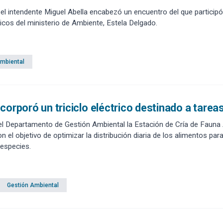
 el intendente Miguel Abella encabezó un encuentro del que participó 
cos del ministerio de Ambiente, Estela Delgado.
Ambiental
corporó un triciclo eléctrico destinado a tarea
el Departamento de Gestión Ambiental la Estación de Cría de Fauna
n el objetivo de optimizar la distribución diaria de los alimentos par
 especies.
Gestión Ambiental