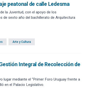
saje peatonal de calle Ledesma
de la Juventud, con el apoyo de los
 de sexto año del bachillerato de Arquitectura
es
Arte y Cultura
estión Integral de Recolección de
o lugar mediante el “Primer Foro Uruguay frente a
ló en el Palacio Legislativo.