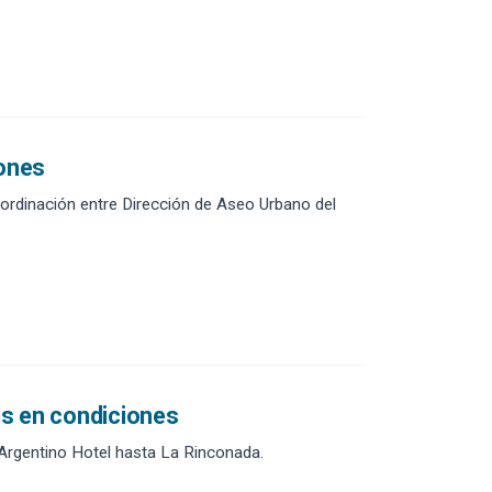
iones
coordinación entre Dirección de Aseo Urbano del
lis en condiciones
l Argentino Hotel hasta La Rinconada.