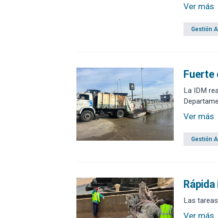
Ver más
Gestión 
Fuerte 
La IDM rea
Departamen
Ver más
Gestión 
Rápida 
Las tareas
Ver más