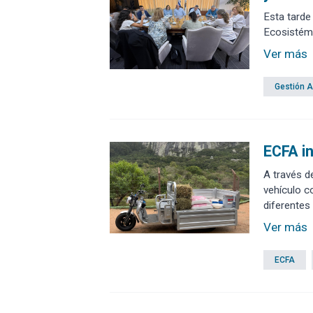
Esta tarde
Ecosistémi
Ver más
Gestión 
ECFA in
A través d
vehículo co
diferentes
Ver más
ECFA