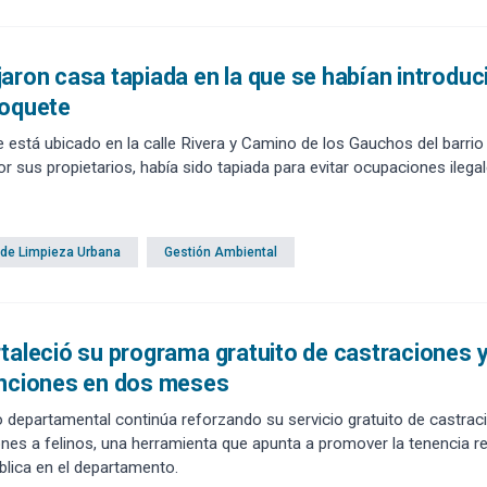
aron casa tapiada en la que se habían introduc
boquete
e está ubicado en la calle Rivera y Camino de los Gauchos del barrio
or sus propietarios, había sido tapiada para evitar ocupaciones ilegal
 de Limpieza Urbana
Gestión Ambiental
taleció su programa gratuito de castraciones y
enciones en dos meses
o departamental continúa reforzando su servicio gratuito de castra
ones a felinos, una herramienta que apunta a promover la tenencia r
ública en el departamento.