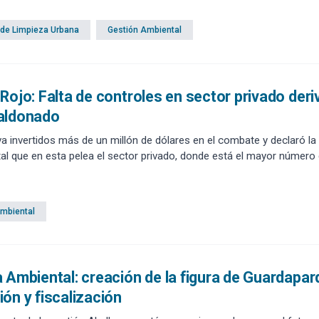
 de Limpieza Urbana
Gestión Ambiental
Rojo: Falta de controles en sector privado deri
aldonado
va invertidos más de un millón de dólares en el combate y declaró l
l que en esta pelea el sector privado, donde está el mayor númer
Ambiental
 Ambiental: creación de la figura de Guardapa
ón y fiscalización