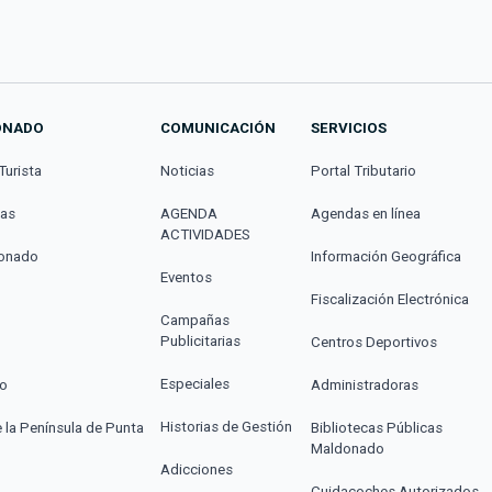
ONADO
COMUNICACIÓN
SERVICIOS
Turista
Noticias
Portal Tributario
cas
AGENDA
Agendas en línea
ACTIVIDADES
donado
Información Geográfica
Eventos
Fiscalización Electrónica
Campañas
Publicitarias
Centros Deportivos
Especiales
co
Administradoras
Historias de Gestión
e la Península de Punta
Bibliotecas Públicas
Maldonado
Adicciones
Cuidacoches Autorizados