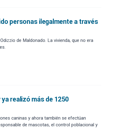
ido personas ilegalmente a través
 Odizzio de Maldonado. La vivienda, que no era
es.
 ya realizó más de 1250
ciones caninas y ahora también se efectúan
esponsable de mascotas, el control poblacional y