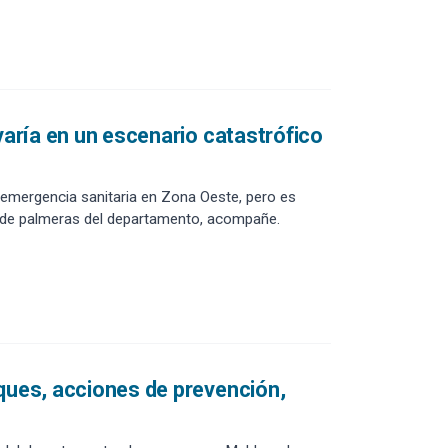
varía en un escenario catastrófico
a emergencia sanitaria en Zona Oeste, pero es
o de palmeras del departamento, acompañe.
rques, acciones de prevención,