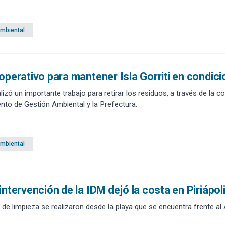
Ambiental
operativo para mantener Isla Gorriti en condic
lizó un importante trabajo para retirar los residuos, a través de la 
to de Gestión Ambiental y la Prefectura.
Ambiental
intervención de la IDM dejó la costa en Piriápo
 de limpieza se realizaron desde la playa que se encuentra frente a