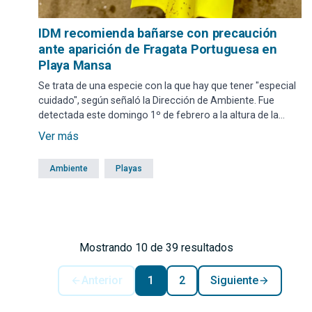
IDM recomienda bañarse con precaución
ante aparición de Fragata Portuguesa en
Playa Mansa
Se trata de una especie con la que hay que tener "especial
cuidado", según señaló la Dirección de Ambiente. Fue
detectada este domingo 1º de febrero a la altura de la
Parada 31.
Ver más
Ambiente
Playas
Mostrando 10 de 39 resultados
Anterior
1
2
Siguiente