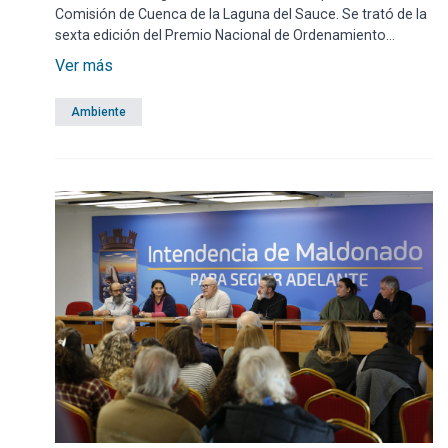
Comisión de Cuenca de la Laguna del Sauce. Se trató de la
sexta edición del Premio Nacional de Ordenamiento
Territorial y Urbanismo que es una iniciativa impulsada por
Ver más
la Dirección Nacional de Ordenamiento Territorial y son
otorgados por el Ministerio de Vivienda y Ordenamiento
Ambiente
Territorial (MVOT) a proyectos uruguayos que transforman
y mejoran las ciudades.