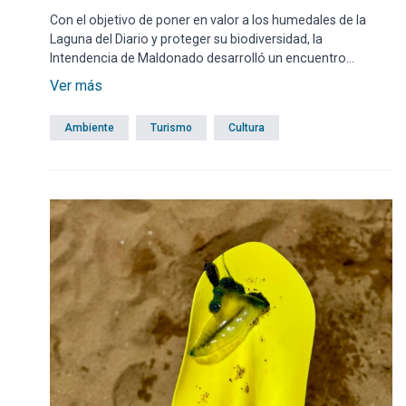
Con el objetivo de poner en valor a los humedales de la
Laguna del Diario y proteger su biodiversidad, la
Intendencia de Maldonado desarrolló un encuentro
mágico en horas del atardecer del domingo 22 teniendo a
Ver más
la Laguna del Diario como escenario y amenizando el
momento con la actuación de la Camerata de Cuerdas de
Ambiente
Turismo
Cultura
la Escuela Departamental de Música.