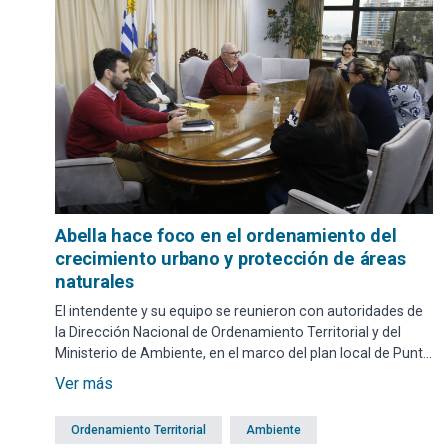
Abella hace foco en el ordenamiento del
crecimiento urbano y protección de áreas
naturales
El intendente y su equipo se reunieron con autoridades de
la Dirección Nacional de Ordenamiento Territorial y del
Ministerio de Ambiente, en el marco del plan local de Punta
Ballena, incorporada al Sistema Nacional de Áreas
Ver más
Protegidas (SNAP).
Ordenamiento Territorial
Ambiente