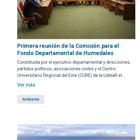
Primera reunión de la Comisión para el
Fondo Departamental de Humedales
Constituida por el ejecutivo departamental y direcciones,
partidos políticos, asociaciones civiles y el Centro
Universitario Regional del Este (CURE) de la UdelaR el
encuentro tuvo lugar este jueves en el 5to piso de la IDM
Ver más
con presencia del intendente Miguel Abella.
Ambiente