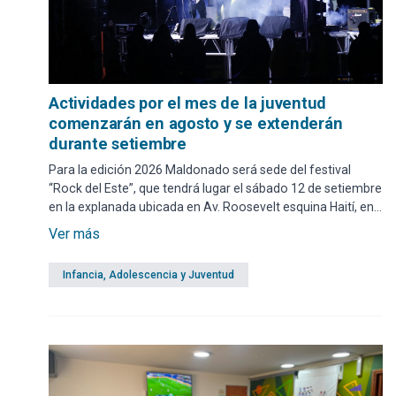
Actividades por el mes de la juventud
comenzarán en agosto y se extenderán
durante setiembre
Para la edición 2026 Maldonado será sede del festival
“Rock del Este”, que tendrá lugar el sábado 12 de setiembre
en la explanada ubicada en Av. Roosevelt esquina Haití, en
el Parque La Loma. Cabe destacar que los encuentros son
Ver más
gratuitos y abiertos a todo público.
Infancia, Adolescencia y Juventud