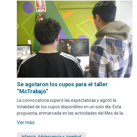
Se agotaron los cupos para el taller
“McTrabajo”
La convocatoria superó las expectativas y agotó la
totalidad de los cupos disponibles en un solo día. Esta
propuesta, enmarcada en las actividades del Mes de la
Juventud, está dirigida a jóvenes de entre 16 y 29 años y
Ver más
tiene como objetivo brindar herramientas para facilitar su
inserción en el mercado laboral.
Infancia, Adolescencia y Juventud