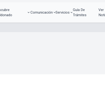
scubre
Guía De
Ver
Comunicación
Servicios
ldonado
Trámites
Noti