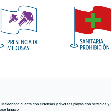
aldonado cuenta con extensas y diversas playas con servicios y sob
osé Ignacio.