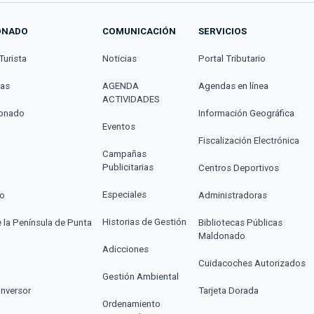
ONADO
COMUNICACIÓN
SERVICIOS
Turista
Noticias
Portal Tributario
cas
AGENDA
Agendas en línea
ACTIVIDADES
donado
Información Geográfica
Eventos
Fiscalización Electrónica
Campañas
Publicitarias
Centros Deportivos
Especiales
co
Administradoras
Historias de Gestión
e la Península de Punta
Bibliotecas Públicas
Maldonado
Adicciones
Cuidacoches Autorizados
Gestión Ambiental
Inversor
Tarjeta Dorada
Ordenamiento