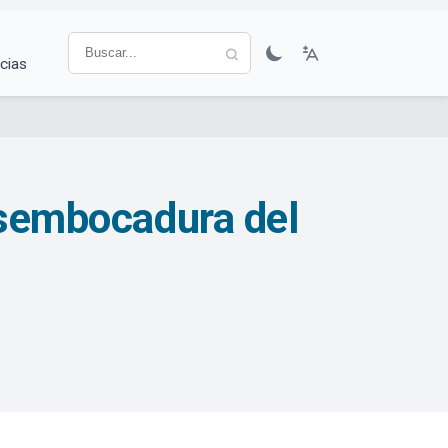
cias
desembocadura del