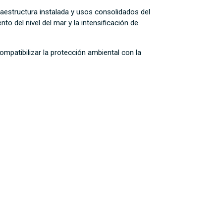
raestructura instalada y usos consolidados del
to del nivel del mar y la intensificación de
mpatibilizar la protección ambiental con la