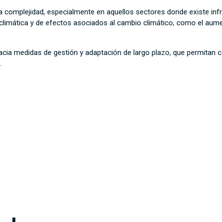
a complejidad, especialmente en aquellos sectores donde existe inf
d climática y de efectos asociados al cambio climático, como el aumen
acia medidas de gestión y adaptación de largo plazo, que permitan co
.