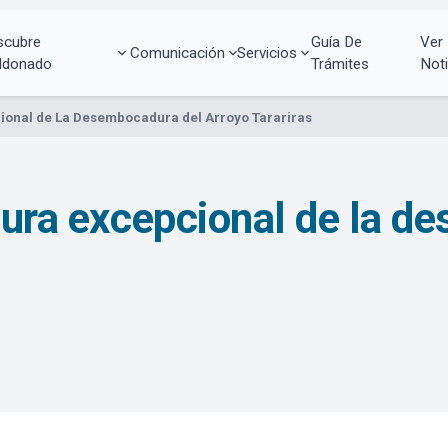
scubre
Guía De
Ver
Comunicación
Servicios
ldonado
Trámites
Noti
cional de La Desembocadura del Arroyo Tarariras
rtura excepcional de la 