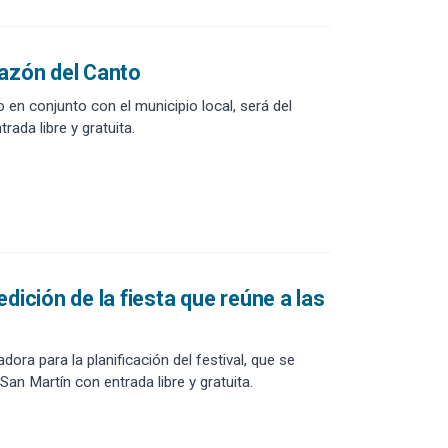
razón del Canto
o en conjunto con el municipio local, será del
ada libre y gratuita.
dición de la fiesta que reúne a las
dora para la planificación del festival, que se
San Martín con entrada libre y gratuita.