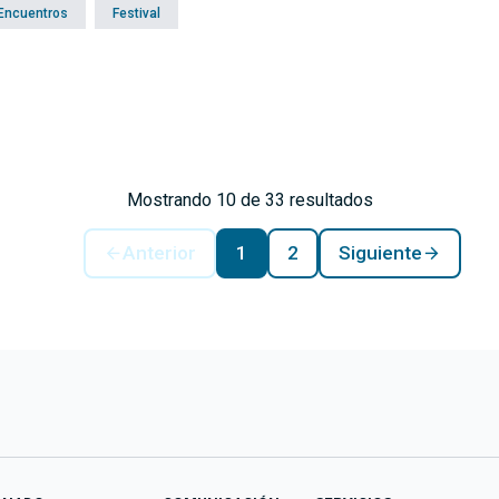
 Encuentros
Festival
Mostrando 10 de 33 resultados
Anterior
1
2
Siguiente