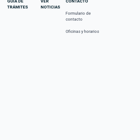
GUÍA DE
VER
CONTACTO
TRÁMITES
NOTICIAS
Formulario de
contacto
Oficinas y horarios