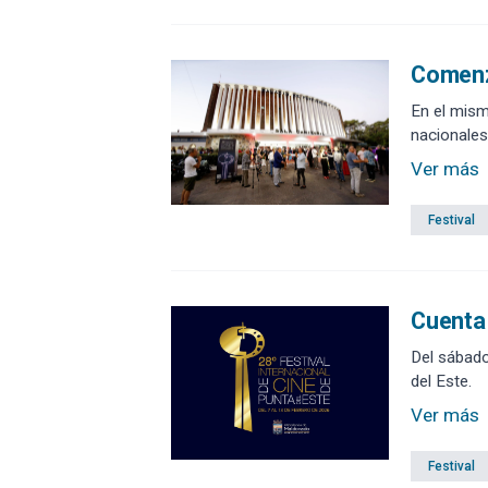
Comenzó
En el mism
nacionales
Ver más
Festival
Cuenta 
Del sábado
del Este.
Ver más
Festival