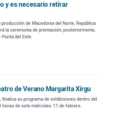
o y es necesario retirar
a producción de Macedonia del Norte, República
rá la ceremonia de premiación; posteriormente,
e Punta del Este.
eatro de Verano Margarita Xirgu
 finaliza su programa de exhibiciones dentro del
20 horas de este miércoles 11 de febrero.