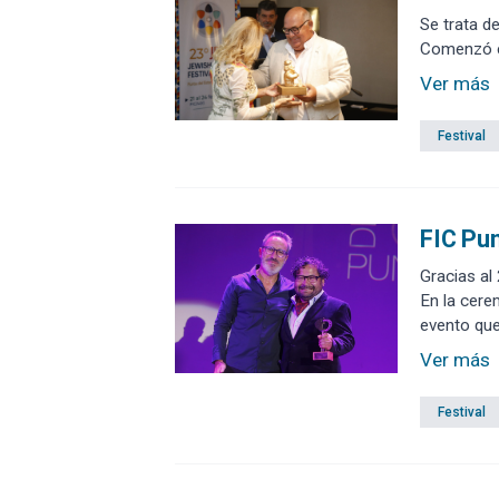
Se trata d
Comenzó el
Ver más
Festival
FIC Pun
Gracias al
En la cere
evento que
Ver más
Festival