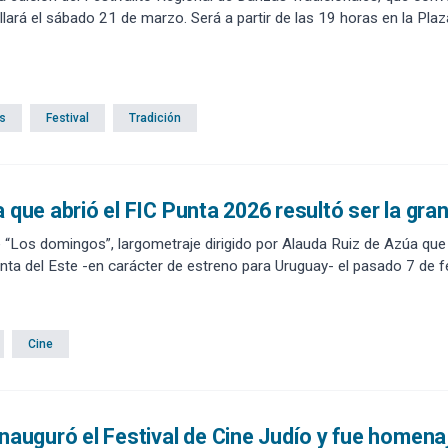
lará el sábado 21 de marzo. Será a partir de las 19 horas en la Plaza
s
Festival
Tradición
a que abrió el FIC Punta 2026 resultó ser la g
Los domingos”, largometraje dirigido por Alauda Ruiz de Azúa que abrió la edición 28º de
nta del Este -en carácter de estreno para Uruguay- el pasado 7 de fe
Cine
inauguró el Festival de Cine Judío y fue homen