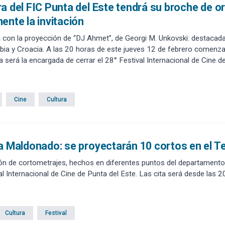
a del FIC Punta del Este tendrá su broche de or
ente la invitación
 con la proyección de “DJ Ahmet”, de Georgi M. Unkovski: destacad
bia y Croacia. A las 20 horas de este jueves 12 de febrero comenza
a será la encargada de cerrar el 28° Festival Internacional de Cine d
Cine
Cultura
a Maldonado: se proyectarán 10 cortos en el T
ón de cortometrajes, hechos en diferentes puntos del departamento,
al Internacional de Cine de Punta del Este. Las cita será desde las 
Cultura
Festival