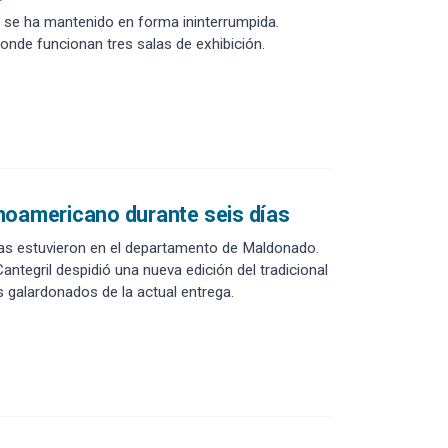
y se ha mantenido en forma ininterrumpida.
nde funcionan tres salas de exhibición.
tinoamericano durante seis días
adas estuvieron en el departamento de Maldonado.
antegril despidió una nueva edición del tradicional
 galardonados de la actual entrega.