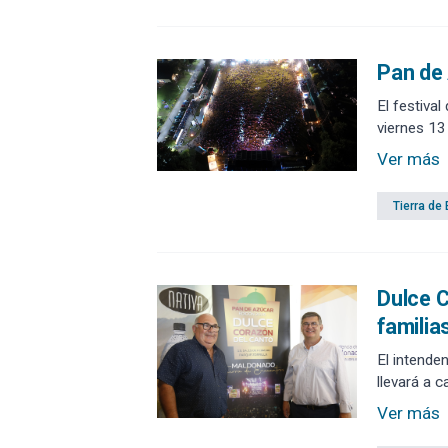
Pan de 
El festiva
viernes 13
Ver más
Tierra de
Dulce C
familia
El intenden
llevará a c
Ver más