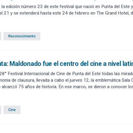
e la edición número 23 de este festival que nació en Punta del Este 
 21 y se extenderá hasta este 24 de febrero en The Grand Hotel, do
Reconocimiento
ta: Maldonado fue el centro del cine a nivel la
 28° Festival Internacional de Cine de Punta del Este todas las mir
monia de clausura, llevada a cabo el jueves 12, la emblemática Sala C
 alcanzó 75 años de historia. En ese marco, se dieron a conocer los
Cine