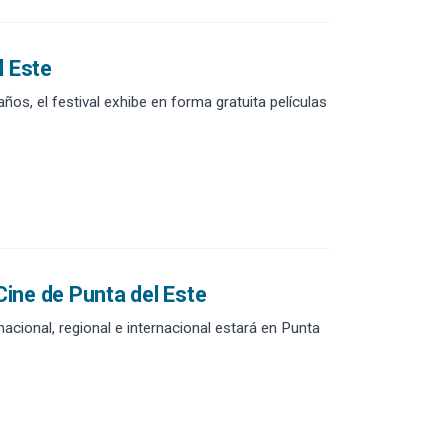
l Este
os, el festival exhibe en forma gratuita películas
Cine de Punta del Este
acional, regional e internacional estará en Punta