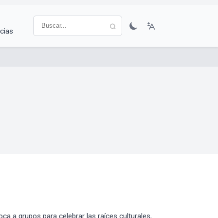
cias
ca a grupos para celebrar las raíces culturales,