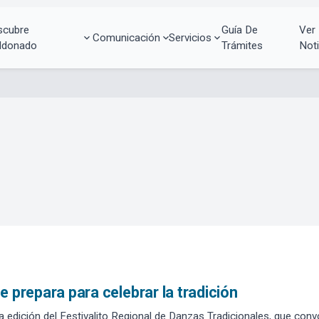
scubre
Guía De
Ver
Comunicación
Servicios
ldonado
Trámites
Noti
e prepara para celebrar la tradición
 edición del Festivalito Regional de Danzas Tradicionales, que convo