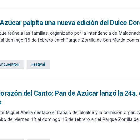
Azúcar palpita una nueva edición del Dulce Co
l que reúne a las familias, organizado por la Intendencia de Maldonad
 al domingo 15 de febrero en el Parque Zorrilla de San Martín con entr
 Encuentros
Festival
orazón del Canto: Pan de Azúcar lanzó la 24a. e
s
te Miguel Abella destacó el trabajo del alcalde y la comisión organiza
abo del viernes 13 al domingo 15 de febrero en el Parque Zorrilla de 