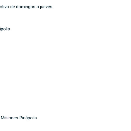
ctivo de domingos a jueves
polis
isiones Piriápolis