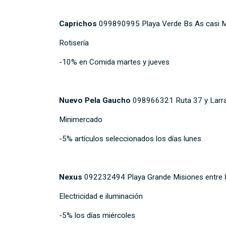
Caprichos
099890995 Playa Verde Bs As casi M
Rotisería
-10% en Comida martes y jueves
Nuevo Pela Gaucho
098966321 Ruta 37 y Larrañ
Minimercado
-5% artículos seleccionados los días lunes
Nexus
092232494 Playa Grande Misiones entre 8 
Electricidad e iluminación
-5% los días miércoles