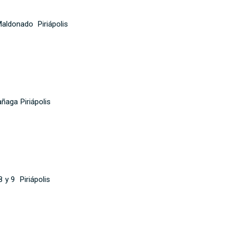
aldonado Piriápolis
aga Piriápolis
y 9 Piriápolis