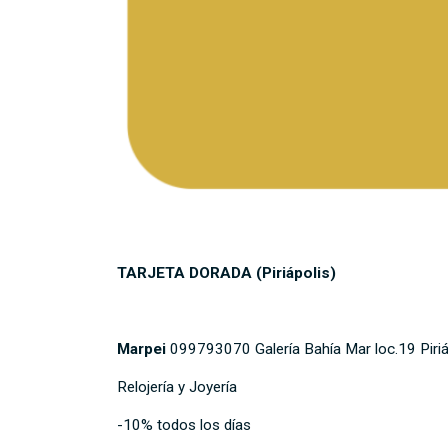
TARJETA DORADA (Piriápolis)
Marpei
099793070 Galería Bahía Mar loc.19 Piriá
Relojería y Joyería
-10% todos los días