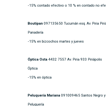
-15% contado efectivo o 10 % en contado no efe
Boutipan
097135650 Tucumán esq. Av. Piria Piriá
Panadería
-15% en bizcochos martes y jueves
Óptica Osta
4432 7557 Av. Piria 933 Piriápolis
Óptica
-15% en óptica
Peluquería Mariana
091009465 Santos Negro y M
Peluquería