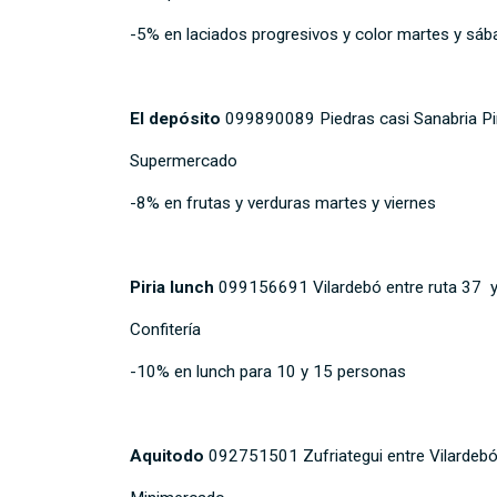
-5% en laciados progresivos y color martes y sá
El depósito
099890089 Piedras casi Sanabria Pir
Supermercado
-8% en frutas y verduras martes y viernes
Piria lunch
099156691 Vilardebó entre ruta 37 y Z
Confitería
-10% en lunch para 10 y 15 personas
Aquitodo
092751501 Zufriategui entre Vilardebó 