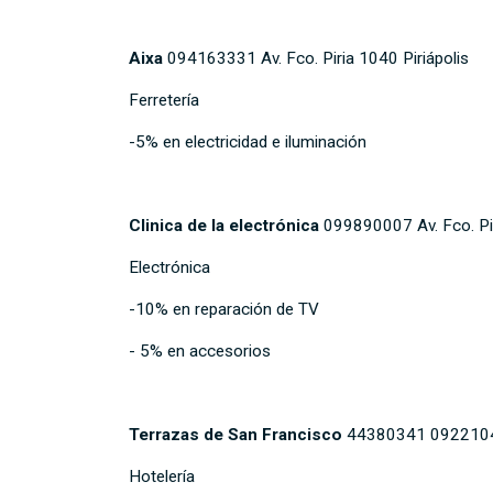
Aixa
094163331 Av. Fco. Piria 1040 Piriápolis
Ferretería
-5% en electricidad e iluminación
Clinica de la electrónica
099890007 Av. Fco. Pir
Electrónica
-10% en reparación de TV
- 5% en accesorios
Terrazas de San Francisco
44380341 092210435
Hotelería