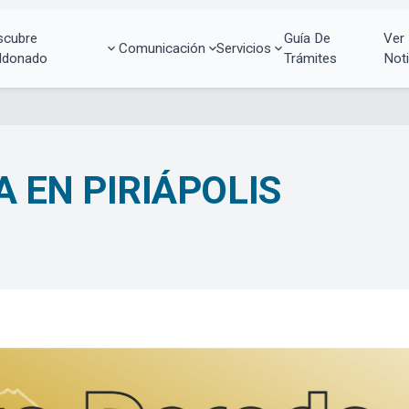
scubre
Guía De
Ver
Comunicación
Servicios
ldonado
Trámites
Noti
 EN PIRIÁPOLIS