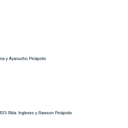
ia y Ayacucho Piriápolis
 Rbla. Ingleses y Rawson Piriápolis