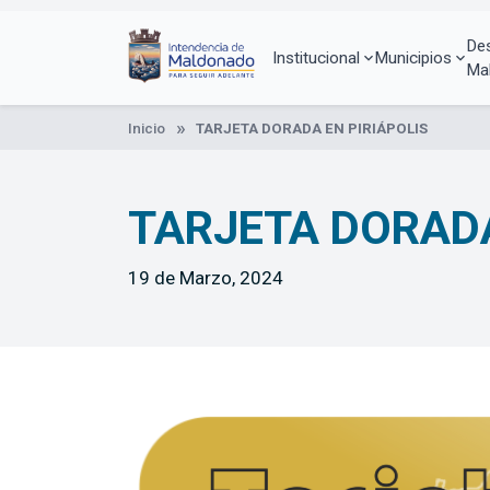
Pasar
al
De
contenido
Institucional
Municipios
Ma
principal
Inicio
TARJETA DORADA EN PIRIÁPOLIS
TARJETA DORADA
19 de Marzo, 2024