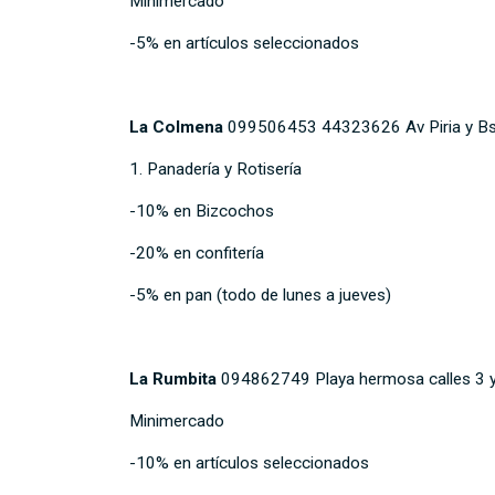
Minimercado
-5% en artículos seleccionados
La Colmena
099506453 44323626 Av Piria y Bs 
Panadería y Rotisería
-10% en Bizcochos
-20% en confitería
-5% en pan (todo de lunes a jueves)
La Rumbita
094862749 Playa hermosa calles 3 y 
Minimercado
-10% en artículos seleccionados