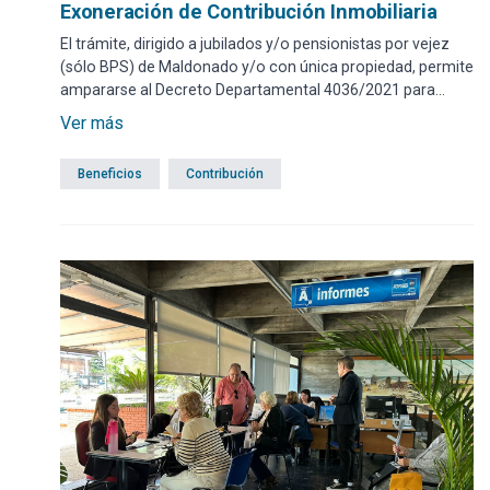
Exoneración de Contribución Inmobiliaria
El trámite, dirigido a jubilados y/o pensionistas por vejez
(sólo BPS) de Maldonado y/o con única propiedad, permite
ampararse al Decreto Departamental 4036/2021 para
gestionar la exoneración del impuesto de Contribución
Ver más
Inmobiliaria, siempre que se verifiquen las condiciones
mencionadas en el mismo.
Beneficios
Contribución