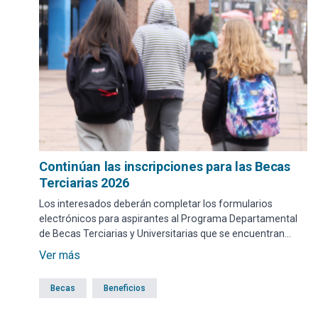
Continúan las inscripciones para las Becas
Terciarias 2026
Los interesados deberán completar los formularios
electrónicos para aspirantes al Programa Departamental
de Becas Terciarias y Universitarias que se encuentran
disponibles en el sitio web de la Intendencia de Maldonado.
Ver más
Las inscripciones se extenderán hasta el martes 17 de
marzo inclusive.
Becas
Beneficios