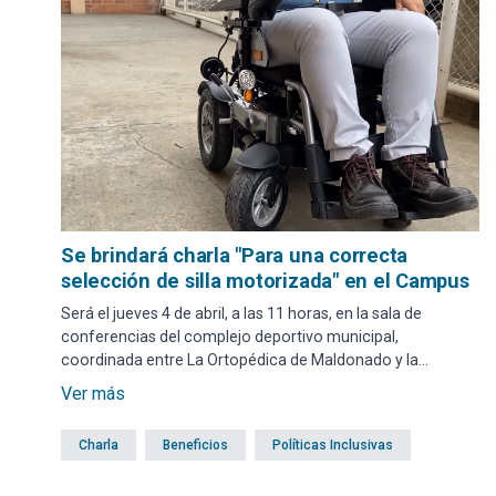
Se brindará charla "Para una correcta
selección de silla motorizada" en el Campus
Será el jueves 4 de abril, a las 11 horas, en la sala de
conferencias del complejo deportivo municipal,
coordinada entre La Ortopédica de Maldonado y la
dirección de Políticas Inclusivas de la IDM. Es abierta y
Ver más
gratuita para todo público interesado en el tema.
Charla
Beneficios
Políticas Inclusivas