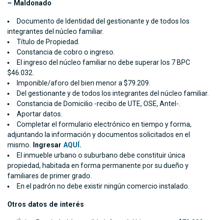
– Maldonado
Documento de Identidad del gestionante y de todos los
integrantes del núcleo familiar.
Título de Propiedad.
Constancia de cobro o ingreso.
El ingreso del núcleo familiar no debe superar los 7 BPC
$46.032.
Imponible/aforo del bien menor a $79.209.
Del gestionante y de todos los integrantes del núcleo familiar.
Constancia de Domicilio -recibo de UTE, OSE, Antel-.
Aportar datos.
Completar el formulario electrónico en tiempo y forma,
adjuntando la información y documentos solicitados en el
mismo.
Ingresar
AQUÍ.
El inmueble urbano o suburbano debe constituir única
propiedad, habitada en forma permanente por su dueño y
familiares de primer grado.
En el padrón no debe existir ningún comercio instalado.
Otros datos de interés