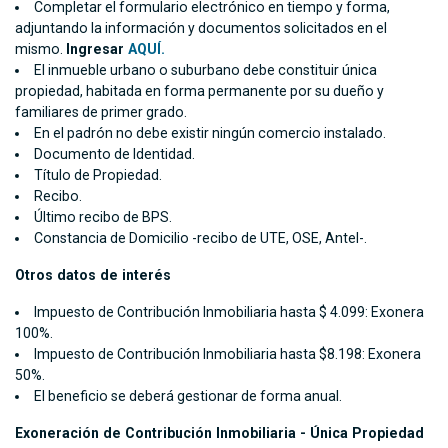
Completar el formulario electrónico en tiempo y forma,
adjuntando la información y documentos solicitados en el
mismo.
Ingresar
AQUÍ.
El inmueble urbano o suburbano debe constituir única
propiedad, habitada en forma permanente por su dueño y
familiares de primer grado.
En el padrón no debe existir ningún comercio instalado.
Documento de Identidad.
Título de Propiedad.
Recibo.
Último recibo de BPS.
Constancia de Domicilio -recibo de UTE, OSE, Antel-.
Otros datos de interés
Impuesto de Contribución Inmobiliaria hasta $ 4.099: Exonera
100%.
Impuesto de Contribución Inmobiliaria hasta $8.198: Exonera
50%.
El beneficio se deberá gestionar de forma anual.
Exoneración de Contribución Inmobiliaria - Única Propiedad