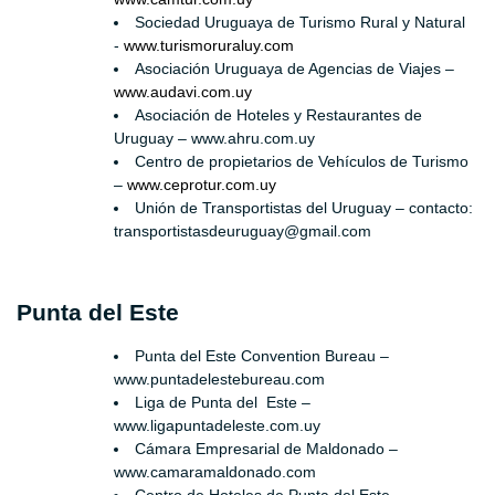
Sociedad Uruguaya de Turismo Rural y Natural
-
www.turismoruraluy.com
Asociación Uruguaya de Agencias de Viajes –
www.audavi.com.uy
Asociación de Hoteles y Restaurantes de
Uruguay – www.ahru.com.uy
Centro de propietarios de Vehículos de Turismo
–
www.ceprotur.com.uy
Unión de Transportistas del Uruguay – contacto:
transportistasdeuruguay@gmail.com
Punta del Este
Punta del Este Convention Bureau –
www.puntadelestebureau.com
Liga de Punta del Este –
www.ligapuntadeleste.com.uy
Cámara Empresarial de Maldonado –
www.camaramaldonado.com
Centro de Hoteles de Punta del Este –