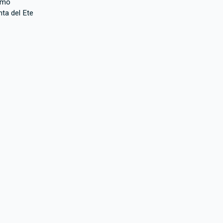
smo
nta del Ete