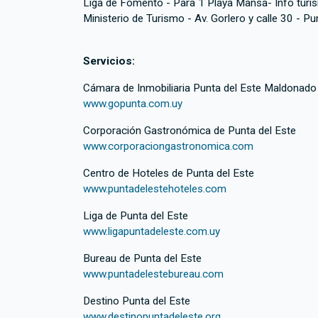
Liga de Fomento - Para 1 Playa Mansa- Info turi
Ministerio de Turismo - Av. Gorlero y calle 30 - Pu
Servicios:
Cámara de Inmobiliaria Punta del Este Maldonado
www.gopunta.com.uy
Corporación Gastronómica de Punta del Este
www.corporaciongastronomica.com
Centro de Hoteles de Punta del Este
www.puntadelestehoteles.com
Liga de Punta del Este
www.ligapuntadeleste.com.uy
Bureau de Punta del Este
www.puntadelestebureau.com
Destino Punta del Este
www.destinopuntadeleste.org