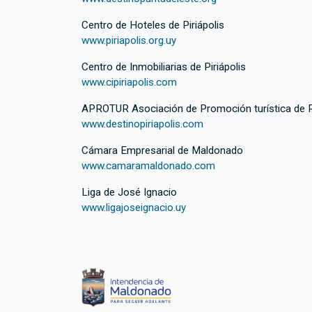
Centro de Hoteles de Piriápolis
www.piriapolis.org.uy
Centro de Inmobiliarias de Piriápolis
www.cipiriapolis.com
APROTUR Asociación de Promoción turística de Pi
www.destinopiriapolis.com
Cámara Empresarial de Maldonado
www.camaramaldonado.com
Liga de José Ignacio
www.ligajoseignacio.uy