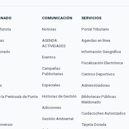
ONADO
COMUNICACIÓN
SERVICIOS
Turista
Noticias
Portal Tributario
cas
AGENDA
Agendas en línea
ACTIVIDADES
donado
Información Geográfica
Eventos
Fiscalización Electrónica
Campañas
Publicitarias
Centros Deportivos
Especiales
co
Administradoras
Historias de Gestión
e la Península de Punta
Bibliotecas Públicas
Maldonado
Adicciones
Cuidacoches Autorizados
Gestión Ambiental
Inversor
Tarjeta Dorada