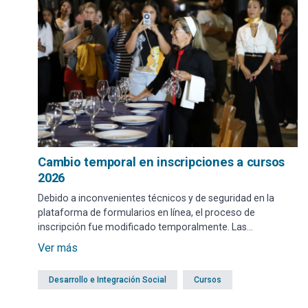
Cambio temporal en inscripciones a cursos
2026
Debido a inconvenientes técnicos y de seguridad en la
plataforma de formularios en línea, el proceso de
inscripción fue modificado temporalmente. Las
inscripciones deberán realizarse de forma presencial en
Ver más
oficinas del hall de la intendencia o municipios, donde un
funcionario registrará la solicitud.
Desarrollo e Integración Social
Cursos