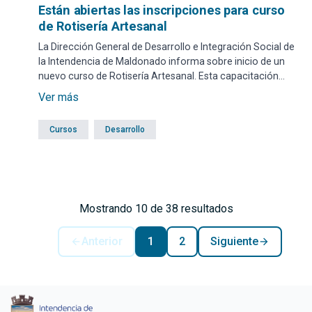
Están abiertas las inscripciones para curso
de Rotisería Artesanal
La Dirección General de Desarrollo e Integración Social de
la Intendencia de Maldonado informa sobre inicio de un
nuevo curso de Rotisería Artesanal. Esta capacitación
comenzará a impartirse el miércoles 2 de julio, en el
Ver más
horario de 19 a 22, en el Centro Comunal El Molino.
Cursos
Desarrollo
Mostrando 10 de 38 resultados
Anterior
1
2
Siguiente