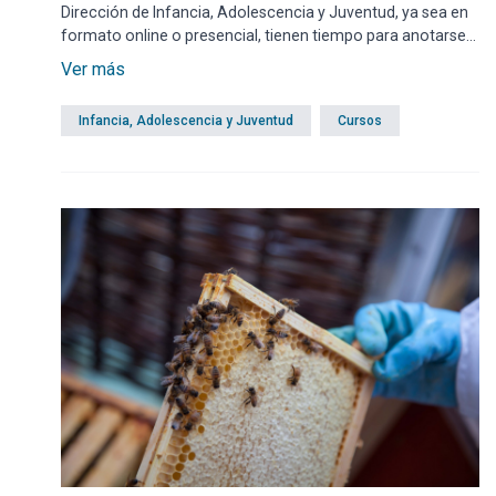
Dirección de Infancia, Adolescencia y Juventud, ya sea en
formato online o presencial, tienen tiempo para anotarse
hasta el próximo domingo 31 de mayo inclusive,
Ver más
exclusivamente por modalidad online mediante un enlace
ubicado al final de esta misma noticia.
Infancia, Adolescencia y Juventud
Cursos