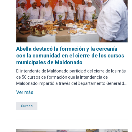
Abella destacó la formación y la cercanía
con la comunidad en el cierre de los cursos
municipales de Maldonado
El intendente de Maldonado participó del cierre de los más
de 50 cursos de formación que la Intendencia de
Maldonado impartió a través del Departamento General de
Desarrollo e Integración Social. La actividad, realizada el
Ver más
sábado 29 de noviembre en la Plaza San Fernando, incluyó
la entrega de diplomas a las personas que culminaron las
Cursos
capacitaciones gratuitas ofrecidas este año.