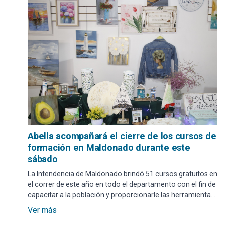
Abella acompañará el cierre de los cursos de
formación en Maldonado durante este
sábado
La Intendencia de Maldonado brindó 51 cursos gratuitos en
el correr de este año en todo el departamento con el fin de
capacitar a la población y proporcionarle las herramientas
que permitan su incorporación en el mercado laboral.
Ver más
Maldonado hará su cierre a las 17.30 horas de este sábado