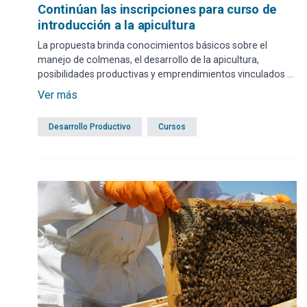
Continúan las inscripciones para curso de
introducción a la apicultura
La propuesta brinda conocimientos básicos sobre el
manejo de colmenas, el desarrollo de la apicultura,
posibilidades productivas y emprendimientos vinculados al
sector. El formulario web se encuentra disponible hasta el
Ver más
miércoles 8 de abril a las 14:45 horas.
Desarrollo Productivo
Cursos