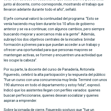
junto al docente, como corresponde, mostrando el trabajo que
llevaron adelante durante todo el año”, señaló.
El jefe comunal valoró la continuidad del programa: “Esto se
venía haciendo muy bien durante los 10 años de gobierno
anterior y se va a continuar, con algunos cambios, pero siempre
buscando mejorar y acercarnos más a la gente”. Además,
subrayó los dos objetivos centrales de la iniciativa: brindar
formación a jóvenes para que puedan acceder a un trabajo y
ofrecer una oportunidad para que personas mayores se
mantengan activas, se formen y encuentren una actividad que
les ocupe la cabeza”.
Por su parte, la docente del curso de Panadería, Antonela
Figueredo, celebró la alta participación y la respuesta del público:
“Fue un curso con una concurrencia muy linda. Terminé con unos
190 alumnos en todo el departamento y estoy feliz”, expresó.
Indicó que los asistentes llegan con perfiles variados: quienes
buscan perfeccionarse, quienes desean socializar y quienes
aspiran a emprender.
Sobre la jornada de cierre, Figueredo sostuvo que “fue un