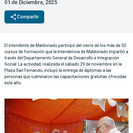
01 de Diciembre, 2025
share
Compartir
El intendente de Maldonado participó del cierre de los más de 50
cursos de formación que la Intendencia de Maldonado impartió a
través del Departamento General de Desarrollo e Integración
Social. La actividad, realizada el sábado 29 de noviembre en la
Plaza San Fernando, incluyó la entrega de diplomas a las
personas que culminaron las capacitaciones gratuitas ofrecidas
este año.