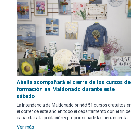
Abella acompañará el cierre de los cursos de
formación en Maldonado durante este
sábado
La Intendencia de Maldonado brindó 51 cursos gratuitos en
el correr de este año en todo el departamento con el fin de
capacitar a la población y proporcionarle las herramientas
que permitan su incorporación en el mercado laboral.
Ver más
Maldonado hará su cierre a las 17.30 horas de este sábado