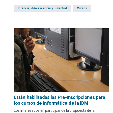
Infancia, Adolescencia y Juventud
Cursos
Están habilitadas las Pre-Inscripciones para
los cursos de Informática de la IDM
Los interesados en participar de la propuesta de la