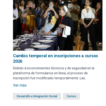
Cambio temporal en inscripciones a cursos
2026
Debido a inconvenientes técnicos y de seguridad en la
plataforma de formularios en línea, el proceso de
inscripción fue modificado temporalmente. Las
inscripciones deberán realizarse de forma presencial en
Ver más
oficinas del hall de la intendencia o municipios, donde un
funcionario registrará la solicitud.
Desarrollo e Integración Social
Cursos