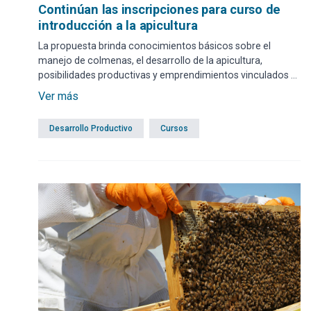
Continúan las inscripciones para curso de
introducción a la apicultura
La propuesta brinda conocimientos básicos sobre el
manejo de colmenas, el desarrollo de la apicultura,
posibilidades productivas y emprendimientos vinculados al
sector. El formulario web se encuentra disponible hasta el
Ver más
miércoles 8 de abril a las 14:45 horas.
Desarrollo Productivo
Cursos