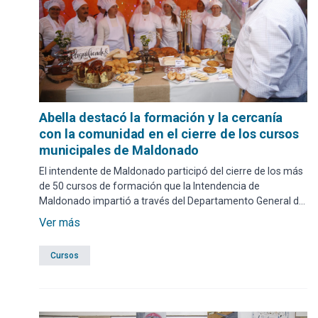
Abella destacó la formación y la cercanía
con la comunidad en el cierre de los cursos
municipales de Maldonado
El intendente de Maldonado participó del cierre de los más
de 50 cursos de formación que la Intendencia de
Maldonado impartió a través del Departamento General de
Desarrollo e Integración Social. La actividad, realizada el
Ver más
sábado 29 de noviembre en la Plaza San Fernando, incluyó
la entrega de diplomas a las personas que culminaron las
Cursos
capacitaciones gratuitas ofrecidas este año.