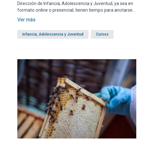
Dirección de Infancia, Adolescencia y Juventud, ya sea en
formato online o presencial, tienen tiempo para anotarse
hasta el próximo domingo 31 de mayo inclusive,
Ver más
exclusivamente por modalidad online mediante un enlace
ubicado al final de esta misma noticia.
Infancia, Adolescencia y Juventud
Cursos