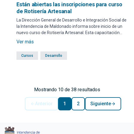
Están abiertas las inscripciones para curso
de Rotisería Artesanal
La Dirección General de Desarrollo e Integración Social de
la Intendencia de Maldonado informa sobre inicio de un
nuevo curso de Rotisería Artesanal. Esta capacitación
comenzará a impartirse el miércoles 2 de julio, en el
Ver más
horario de 19 a 22, en el Centro Comunal El Molino.
Cursos
Desarrollo
Mostrando 10 de 38 resultados
Anterior
1
2
Siguiente