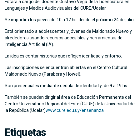
Estará a cargo del docente Gustavo Vega
de la Licenciatura en
Lenguajes y Medios Audiovisuales del CURE/Udelar.
Se impartirá los jueves de 10 a 12 hs. desde el próximo 24 de julio.
Está orientado a adolescentes y jóvenes de Maldonado Nuevo y
alrededores usando recursos accesibles y herramientas de
Inteligencia Artificial (IA).
La idea es contar historias que reflejen identidad y entorno.
Las inscripciones se encuentran abiertas en el Centro Cultural
Maldonado Nuevo (Parabera y Howel).
Son presenciales mediante cédula de identidad y de 9 a 19 hs.
También se pueden dirigir al área de Educación Permanente del
Centro Universitario Regional del Este (CURE) de la Universidad de
la República (Udelar)
www.cure.edu.uy/ensenanza
Etiquetas