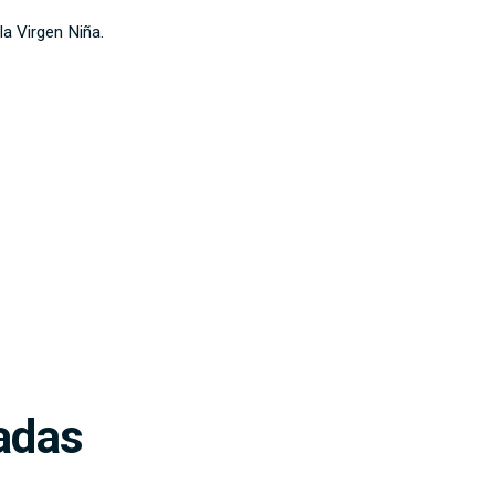
la Virgen Niña.
adas