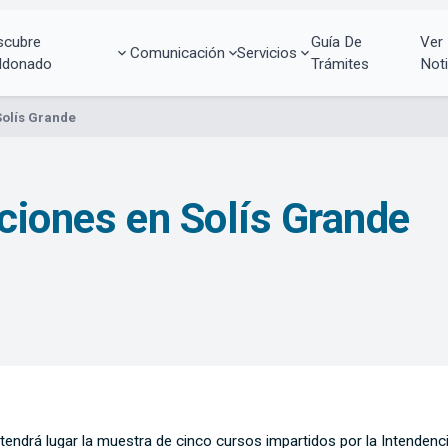
scubre
Guía De
Ver
Comunicación
Servicios
ldonado
Trámites
Noti
Solís Grande
aciones en Solís Grande
endrá lugar la muestra de cinco cursos impartidos por la Intendenci