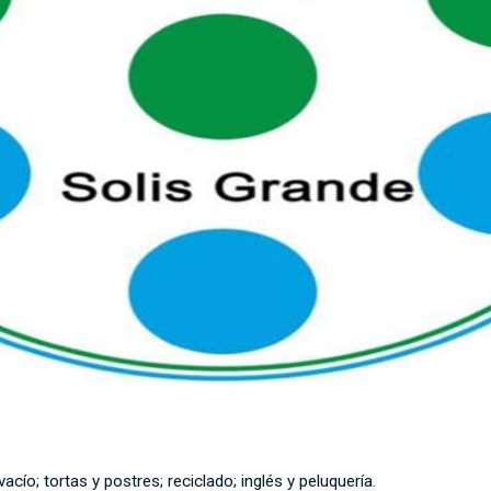
cío; tortas y postres; reciclado; inglés y peluquería.