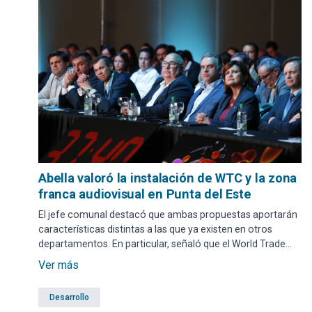
Abella valoró la instalación de WTC y la zona
franca audiovisual en Punta del Este
El jefe comunal destacó que ambas propuestas aportarán
características distintas a las que ya existen en otros
departamentos. En particular, señaló que el World Trade
Center será “totalmente diferente” a los espacios
Ver más
instalados en Canelones o Colonia, incorporando
infraestructura y servicios orientados a sectores
Desarrollo
emergentes, como el audiovisual.