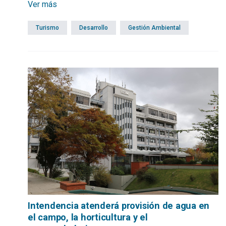
Ver más
comenzó este viernes 7 y continuará el sábado 8 de
noviembre, de 8 a 14 horas, en el Pabellón Polivalente de la
Turismo
Desarrollo
Gestión Ambiental
Unidad Agroalimentaria Metropolitana (UAM).
Intendencia atenderá provisión de agua en
el campo, la horticultura y el