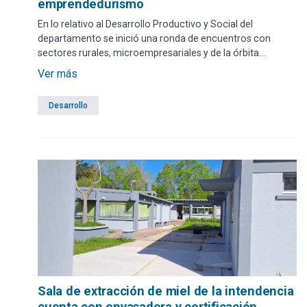
emprendedurismo
En lo relativo al Desarrollo Productivo y Social del
departamento se inició una ronda de encuentros con
sectores rurales, microempresariales y de la órbita
artesanal para escuchar sus necesidades.
Ver más
Desarrollo
Sala de extracción de miel de la intendencia
cuenta con envasadora y certificación