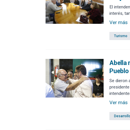
El intende
interés, t
Ver más
Turismo
Abella 
Pueblo
Se dieron 
presidente
intendente
Ver más
Desarroll