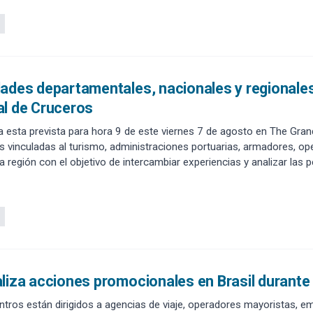
ades departamentales, nacionales y regionales
al de Cruceros
a esta prevista para hora 9 de este viernes 7 de agosto en The Grand
s vinculadas al turismo, administraciones portuarias, armadores, ope
la región con el objetivo de intercambiar experiencias y analizar las 
actual contexto internacional.
liza acciones promocionales en Brasil durante
tros están dirigidos a agencias de viaje, operadores mayoristas, 