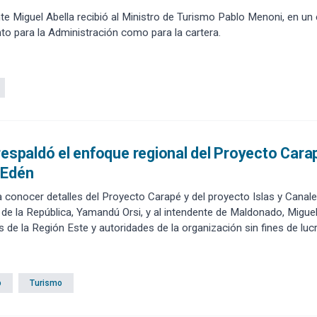
nte Miguel Abella recibió al Ministro de Turismo Pablo Menoni, en u
anto para la Administración como para la cartera.
respaldó el enfoque regional del Proyecto Car
 Edén
a conocer detalles del Proyecto Carapé y del proyecto Islas y Canale
 de la República, Yamandú Orsi, y al intendente de Maldonado, Miguel
s de la Región Este y autoridades de la organización sin fines de lu
o
Turismo