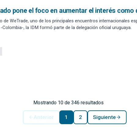
do pone el foco en aumentar el interés como 
o de WeTrade, uno de los principales encuentros internacionales e
en Bogotá -Colombia-, la IDM formó parte de la delegación oficial uruguaya.
Mostrando 10 de 346 resultados
Anterior
1
2
Siguiente