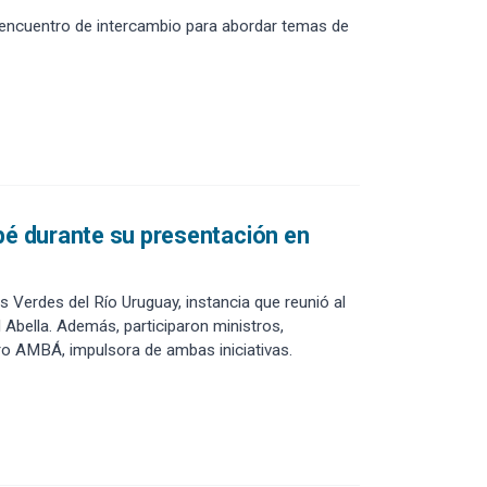
n encuentro de intercambio para abordar temas de
apé durante su presentación en
s Verdes del Río Uruguay, instancia que reunió al
 Abella. Además, participaron ministros,
cro AMBÁ, impulsora de ambas iniciativas.