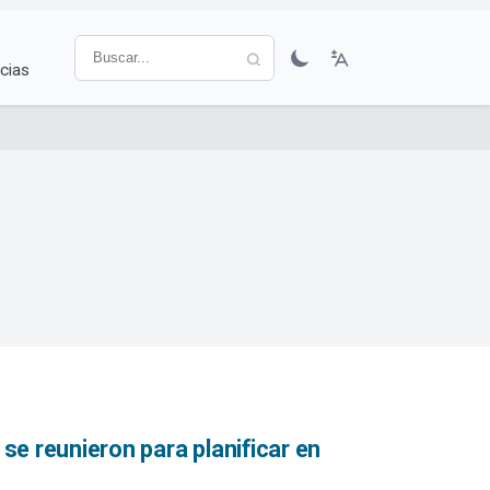
cias
 se reunieron para planificar en