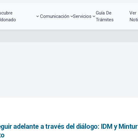
scubre
Guía De
Ver
Comunicación
Servicios
ldonado
Trámites
Noti
guir adelante a través del diálogo: IDM y Mintur
to