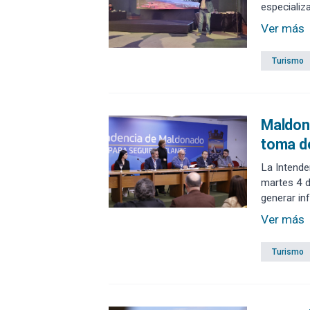
especializ
Ver más
Turismo
Maldona
toma d
La Intende
martes 4 d
generar inf
privado.
Ver más
Turismo