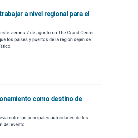
bajar a nivel regional para el
o este viernes 7 de agosto en The Grand Center
ue los países y puertos de la región dejen de
stico.
cionamiento como destino de
via entre las principales autoridades de los
n del evento.