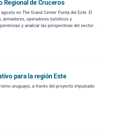
ro Regional de Cruceros
e agosto en The Grand Center Punta del Este. El
s, armadores, operadores turísticos y
xperiencias y analizar las perspectivas del sector
ivo para la región Este
turismo uruguayo, a través del proyecto impulsado