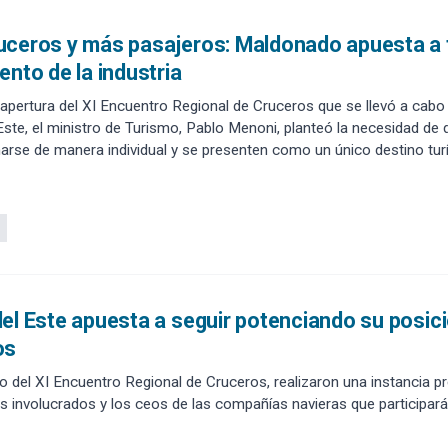
ceros y más pasajeros: Maldonado apuesta a tra
ento de la industria
 apertura del XI Encuentro Regional de Cruceros que se llevó a cab
Este, el ministro de Turismo, Pablo Menoni, planteó la necesidad de q
rse de manera individual y se presenten como un único destino turí
el Este apuesta a seguir potenciando su posi
os
o del XI Encuentro Regional de Cruceros, realizaron una instancia pre
 involucrados y los ceos de las compañías navieras que participará