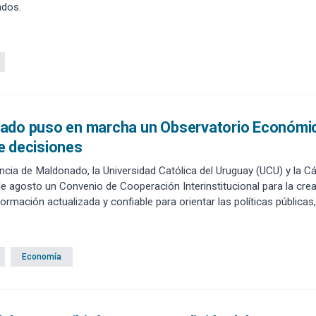
ados.
do puso en marcha un Observatorio Económico 
e decisiones
ncia de Maldonado, la Universidad Católica del Uruguay (UCU) y la
e agosto un Convenio de Cooperación Interinstitucional para la cre
ormación actualizada y confiable para orientar las políticas públicas,
Economía