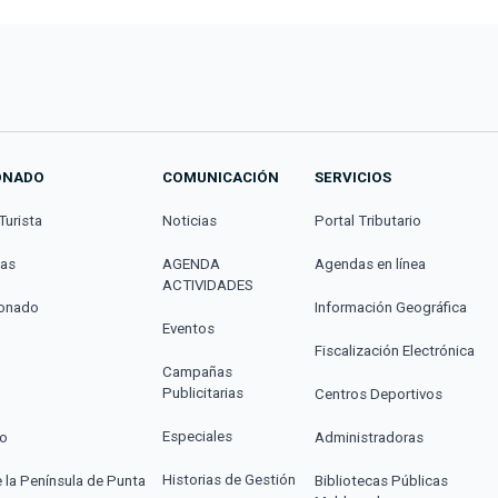
ONADO
COMUNICACIÓN
SERVICIOS
Turista
Noticias
Portal Tributario
cas
AGENDA
Agendas en línea
ACTIVIDADES
donado
Información Geográfica
Eventos
Fiscalización Electrónica
Campañas
Publicitarias
Centros Deportivos
Especiales
co
Administradoras
Historias de Gestión
e la Península de Punta
Bibliotecas Públicas