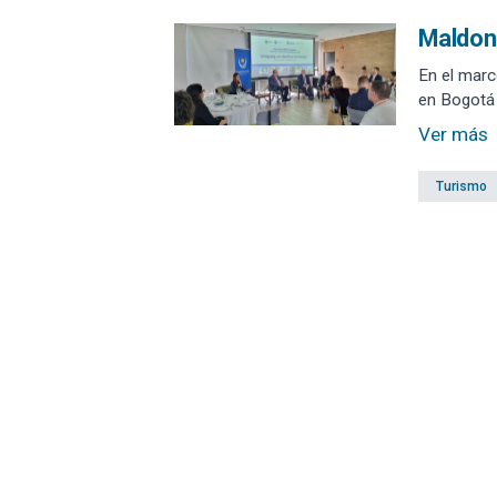
Maldona
En el marc
Ver más
Turismo