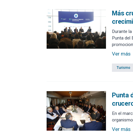
Más cru
crecimi
Durante la
Punta del 
promociona
Ver más
Turismo
Punta d
crucer
En el marc
organismos
Ver más