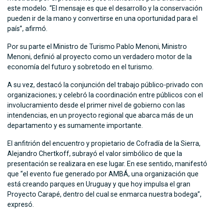
este modelo. “El mensaje es que el desarrollo y la conservación
pueden ir de la mano y convertirse en una oportunidad para el
país”, afirmó.
Por su parte el Ministro de Turismo Pablo Menoni, Ministro
Menoni, definió al proyecto como un verdadero motor de la
economía del futuro y sobretodo en el turismo.
A su vez, destacó la conjunción del trabajo público-privado con
organizaciones; y celebró la coordinación entre públicos con el
involucramiento desde el primer nivel de gobierno con las
intendencias, en un proyecto regional que abarca más de un
departamento y es sumamente importante.
El anfitrión del encuentro y propietario de Cofradía de la Sierra,
Alejandro Chertkoff, subrayó el valor simbólico de que la
presentación se realizara en ese lugar. En ese sentido, manifestó
que “el evento fue generado por AMBÁ, una organización que
está creando parques en Uruguay y que hoy impulsa el gran
Proyecto Carapé, dentro del cual se enmarca nuestra bodega”,
expresó.