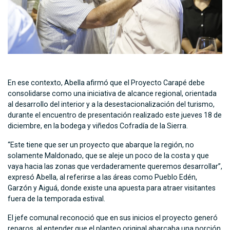
En ese contexto, Abella afirmó que el Proyecto Carapé debe
consolidarse como una iniciativa de alcance regional, orientada
al desarrollo del interior y a la desestacionalización del turismo,
durante el encuentro de presentación realizado este jueves 18 de
diciembre, en la bodega y viñedos Cofradía de la Sierra.
“Este tiene que ser un proyecto que abarque la región, no
solamente Maldonado, que se aleje un poco de la costa y que
vaya hacia las zonas que verdaderamente queremos desarrollar”,
expresó Abella, al referirse a las áreas como Pueblo Edén,
Garzón y Aiguá, donde existe una apuesta para atraer visitantes
fuera de la temporada estival.
El jefe comunal reconoció que en sus inicios el proyecto generó
reparos, al entender que el planteo original abarcaba una porción