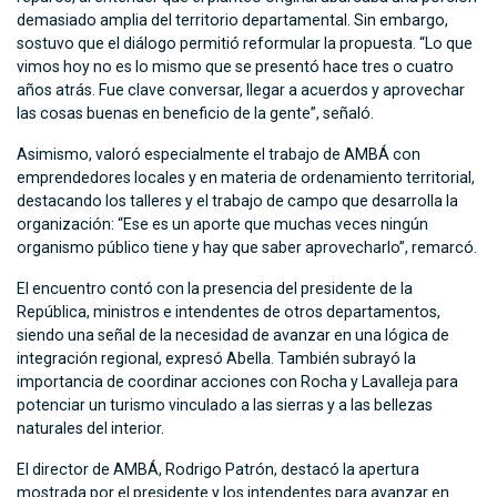
demasiado amplia del territorio departamental. Sin embargo,
sostuvo que el diálogo permitió reformular la propuesta. “Lo que
vimos hoy no es lo mismo que se presentó hace tres o cuatro
años atrás. Fue clave conversar, llegar a acuerdos y aprovechar
las cosas buenas en beneficio de la gente”, señaló.
Asimismo, valoró especialmente el trabajo de AMBÁ con
emprendedores locales y en materia de ordenamiento territorial,
destacando los talleres y el trabajo de campo que desarrolla la
organización: “Ese es un aporte que muchas veces ningún
organismo público tiene y hay que saber aprovecharlo”, remarcó.
El encuentro contó con la presencia del presidente de la
República, ministros e intendentes de otros departamentos,
siendo una señal de la necesidad de avanzar en una lógica de
integración regional, expresó Abella. También subrayó la
importancia de coordinar acciones con Rocha y Lavalleja para
potenciar un turismo vinculado a las sierras y a las bellezas
naturales del interior.
El director de AMBÁ, Rodrigo Patrón, destacó la apertura
mostrada por el presidente y los intendentes para avanzar en