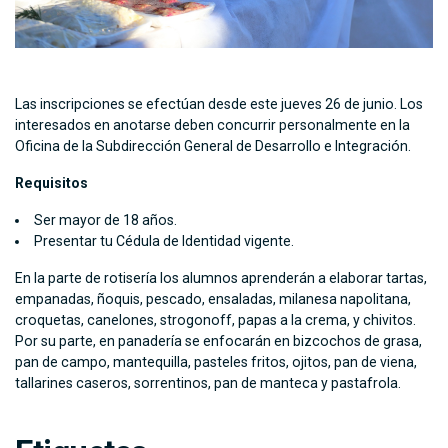
Las inscripciones se efectúan desde este jueves 26 de junio. Los
interesados en anotarse deben concurrir personalmente en la
Oficina de la Subdirección General de Desarrollo e Integración.
Requisitos
Ser mayor de 18 años.
Presentar tu Cédula de Identidad vigente.
En la parte de rotisería los alumnos aprenderán a elaborar tartas,
empanadas, ñoquis, pescado, ensaladas, milanesa napolitana,
croquetas, canelones, strogonoff, papas a la crema, y chivitos.
Por su parte, en panadería se enfocarán en bizcochos de grasa,
pan de campo, mantequilla, pasteles fritos, ojitos, pan de viena,
tallarines caseros, sorrentinos, pan de manteca y pastafrola.