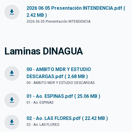
2026 06 05 Presentación INTENDENCIA.pdf (
file_download
2.42 MB )
2026 06 05 Presentación INTENDENCIA
Laminas DINAGUA
00 - AMBITO MDR Y ESTUDIO
file_download
DESCARGAS.pdf ( 2.68 MB )
00 - AMBITO MDR Y ESTUDIO DESCARGAS
01 - Ao. ESPINAS.pdf ( 25.06 MB )
file_download
01 - Ao. ESPINAS
02 - Ao. LAS FLORES.pdf ( 22.42 MB )
file_download
02 - Ao. LAS FLORES