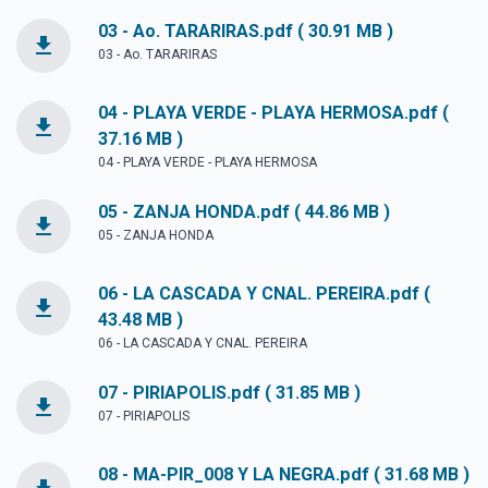
03 - Ao. TARARIRAS.pdf ( 30.91 MB )
file_download
03 - Ao. TARARIRAS
04 - PLAYA VERDE - PLAYA HERMOSA.pdf (
file_download
37.16 MB )
04 - PLAYA VERDE - PLAYA HERMOSA
05 - ZANJA HONDA.pdf ( 44.86 MB )
file_download
05 - ZANJA HONDA
06 - LA CASCADA Y CNAL. PEREIRA.pdf (
file_download
43.48 MB )
06 - LA CASCADA Y CNAL. PEREIRA
07 - PIRIAPOLIS.pdf ( 31.85 MB )
file_download
07 - PIRIAPOLIS
08 - MA-PIR_008 Y LA NEGRA.pdf ( 31.68 MB )