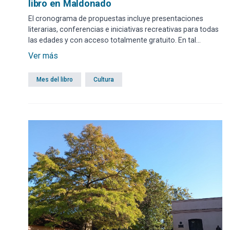
libro en Maldonado
El cronograma de propuestas incluye presentaciones
literarias, conferencias e iniciativas recreativas para todas
las edades y con acceso totalmente gratuito. En tal
sentido, esta semana se continuará en Maldonado, Punta
Ver más
del Este, San Carlos y Solís Grande.
Mes del libro
Cultura