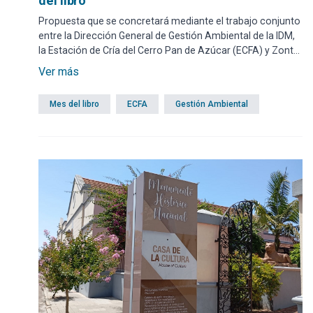
del libro
Propuesta que se concretará mediante el trabajo conjunto
entre la Dirección General de Gestión Ambiental de la IDM,
la Estación de Cría del Cerro Pan de Azúcar (ECFA) y Zonta
Maldonado-Punta del Este; tendrá lugar a las 9.30 horas de
Ver más
este jueves 29 de mayo en la Biblioteca Municipal José
Artigas.
Mes del libro
ECFA
Gestión Ambiental