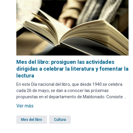
Mes del libro: prosiguen las actividades
dirigidas a celebrar la literatura y fomentar la
lectura
En este Día nacional del libro, que desde 1940 se celebra
cada 26 de mayo, se dan a conocer las próximas
propuestas en el departamento de Maldonado. Consiste en
una fecha en la cual se conmemora el aniversario de la
Ver más
Biblioteca Nacional de Uruguay, la primera biblioteca
pública del país fundada en 1816.
Mes del libro
Cultura