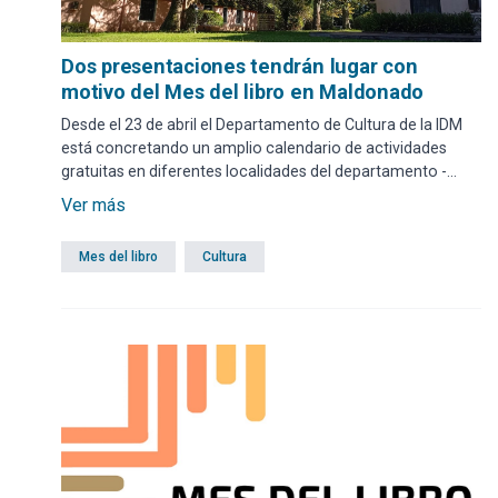
Dos presentaciones tendrán lugar con
motivo del Mes del libro en Maldonado
Desde el 23 de abril el Departamento de Cultura de la IDM
está concretando un amplio calendario de actividades
gratuitas en diferentes localidades del departamento -
Maldonado, Punta del Este, San Carlos, Solís Grande, y
Ver más
Piriápolis- para promover la lectura y rendir homenaje a
grandes autores y obras literarias.
Mes del libro
Cultura