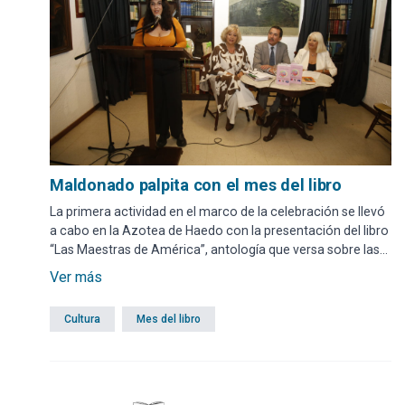
Maldonado palpita con el mes del libro
La primera actividad en el marco de la celebración se llevó
a cabo en la Azotea de Haedo con la presentación del libro
“Las Maestras de América”, antología que versa sobre las
tres grandes poetas: Juana de Ibarbourou de Uruguay,
Ver más
Gabriela Mistral de Chile y Alfonsina Storni de Argentina.
Cultura
Mes del libro