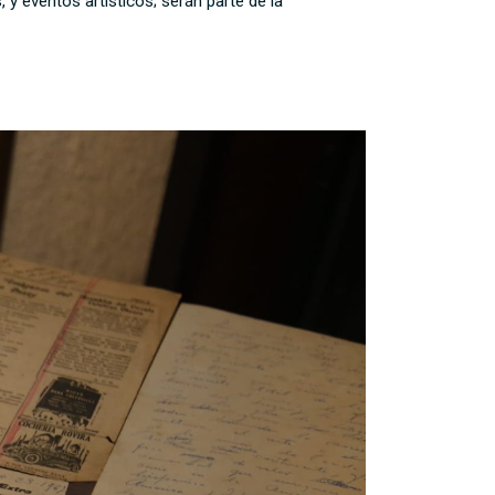
, y eventos artísticos; serán parte de la