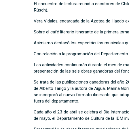
El encuentro de lectura reunió a escritores de Ch
Rüsch).
Vera Vidales, encargada de la Azotea de Haedo exp
Sobre el café literario itinerante de la primera jo
Asimismo destacó los espectáculos musicales que 
Con relación a la programación del Departamento d
Las actividades continuarán durante el mes de mayo
presentación de las seis obras ganadoras del fond
Se trata de las publicaciones ganadoras del año 
de Alberto Tarigo y la autora de Aiguá, Marina Gó
se incorporó al nuevo formato itinerante que adopt
fuera del departamento.
Cada año el 23 de abril se celebra el Día Interna
de mayo, el Departamento de Cultura de la IDM inv