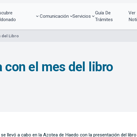
scubre
Guía De
Ver
Comunicación
Servicios
ldonado
Trámites
Noti
 del Libro
 con el mes del libro
n se llevó a cabo en la Azotea de Haedo con la presentación del libr