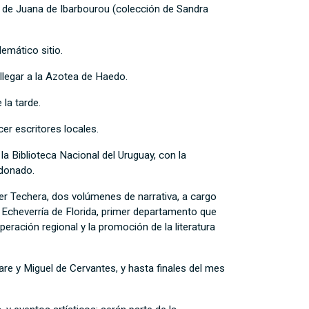
s de Juana de Ibarbourou (colección de Sandra
emático sitio.
 llegar a la Azotea de Haedo.
la tarde.
er escritores locales.
a Biblioteca Nacional del Uruguay, con la
ldonado.
r Techera, dos volúmenes de narrativa, a cargo
 Echeverría de Florida, primer departamento que
eración regional y la promoción de la literatura
re y Miguel de Cervantes, y hasta finales del mes