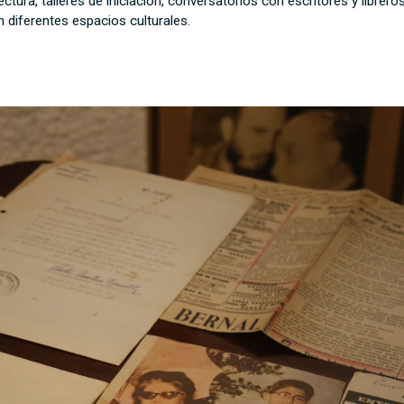
tura, talleres de iniciación, conversatorios con escritores y libreros
 diferentes espacios culturales.