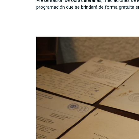
Presentación de obras literarias, mediaciones de lec
programación que se brindará de forma gratuita en