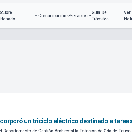
scubre
Guía De
Ver
Comunicación
Servicios
ldonado
Trámites
Noti
corporó un triciclo eléctrico destinado a tarea
el Departamento de Gestión Ambiental la Estación de Cría de Fauna