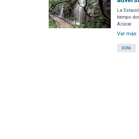
La Estació
tiempo don
Azúcar.
Ver más
ECFA