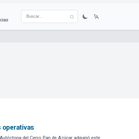
cias
s operativas
 Autóctona del Cerro Pan de Azúcar adquirió este