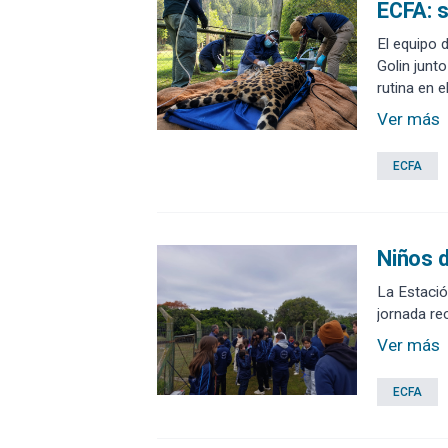
ECFA: s
El equipo 
Golin junt
rutina en 
Ver más
ECFA
Niños d
La Estació
jornada rec
Ver más
ECFA