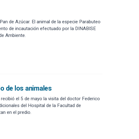
 Pan de Azúcar. El animal de la especie Parabuteo
iento de incautación efectuado por la DINABISE
 de Ambiente.
do de los animales
ecibió el 5 de mayo la visita del doctor Federico
dicionales del Hospital de la Facultad de
an en el predio.