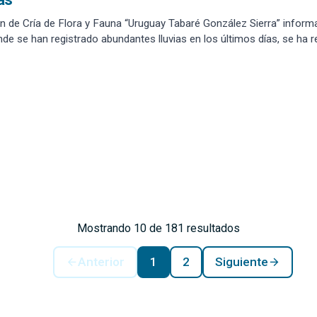
n de Cría de Flora y Fauna “Uruguay Tabaré González Sierra” informa 
de se han registrado abundantes lluvias en los últimos días, se ha re
Mostrando 10 de 181 resultados
Anterior
1
2
Siguiente