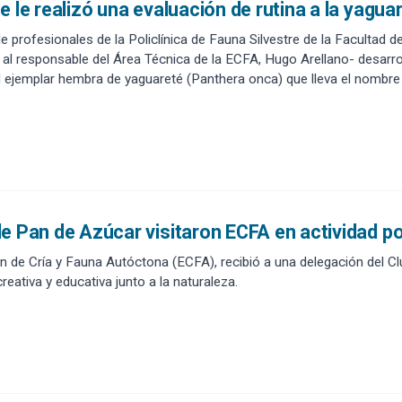
e le realizó una evaluación de rutina a la yagu
de profesionales de la Policlínica de Fauna Silvestre de la Facultad 
o al responsable del Área Técnica de la ECFA, Hugo Arellano- desarro
el ejemplar hembra de yaguareté (Panthera onca) que lleva el nombre
e Pan de Azúcar visitaron ECFA en actividad por
n de Cría y Fauna Autóctona (ECFA), recibió a una delegación del Cl
reativa y educativa junto a la naturaleza.