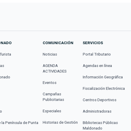
ONADO
COMUNICACIÓN
SERVICIOS
Turista
Noticias
Portal Tributario
cas
AGENDA
Agendas en línea
ACTIVIDADES
donado
Información Geográfica
Eventos
Fiscalización Electrónica
Campañas
Publicitarias
Centros Deportivos
Especiales
co
Administradoras
Historias de Gestión
e la Península de Punta
Bibliotecas Públicas
Maldonado