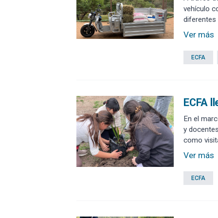
vehículo co
diferentes
Ver más
ECFA
ECFA ll
En el marc
y docentes
como visit
Ver más
ECFA