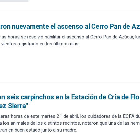
aron nuevamente el ascenso al Cerro Pan de A
mas horas se resolvió habilitar el ascenso al Cerro Pan de Azúcar, lu
y vientos registrado en los últimos días.
n seis carpinchos en la Estación de Cría de Fl
z Sierra"
meras horas de este martes 21 de abril, los cuidadores de la ECFA du
a los animales de los distintos recintos, notaron que una de las hem
ran en buen estado junto a su madre.