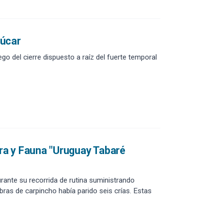
zúcar
ego del cierre dispuesto a raíz del fuerte temporal
ora y Fauna "Uruguay Tabaré
rante su recorrida de rutina suministrando
bras de carpincho había parido seis crías. Estas