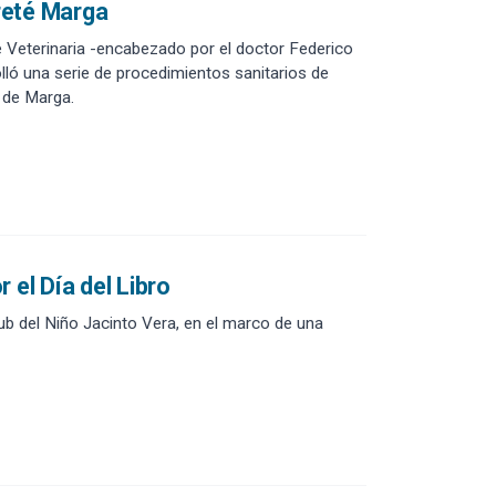
areté Marga
de Veterinaria -encabezado por el doctor Federico
lló una serie de procedimientos sanitarios de
 de Marga.
 el Día del Libro
ub del Niño Jacinto Vera, en el marco de una