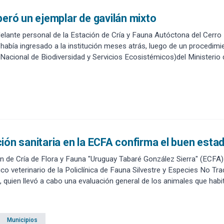
beró un ejemplar de gavilán mixto
delante personal de la Estación de Cría y Fauna Autóctona del Cerro
 había ingresado a la institución meses atrás, luego de un procedim
 Nacional de Biodiversidad y Servicios Ecosistémicos)del Ministerio
ión sanitaria en la ECFA confirma el buen esta
n de Cría de Flora y Fauna "Uruguay Tabaré González Sierra" (ECFA) r
co veterinario de la Policlínica de Fauna Silvestre y Especies No Tra
a, quien llevó a cabo una evaluación general de los animales que habit
Municipios