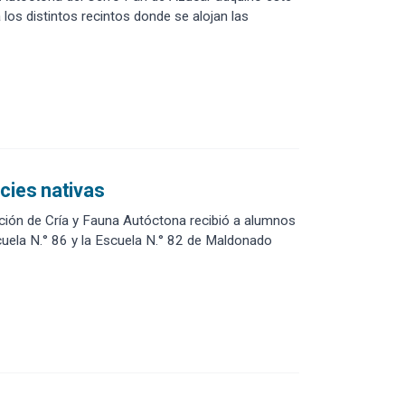
a los distintos recintos donde se alojan las
cies nativas
ción de Cría y Fauna Autóctona recibió a alumnos
cuela N.° 86 y la Escuela N.° 82 de Maldonado