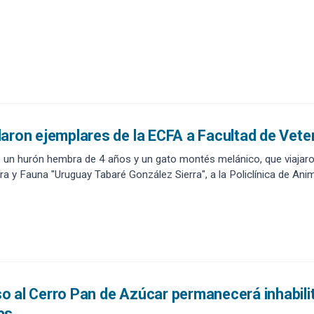
aron ejemplares de la ECFA a Facultad de Veter
e un hurón hembra de 4 años y un gato montés melánico, que viajaro
ora y Fauna "Uruguay Tabaré González Sierra", a la Policlínica de Ani
 al Cerro Pan de Azúcar permanecerá inhabili
as