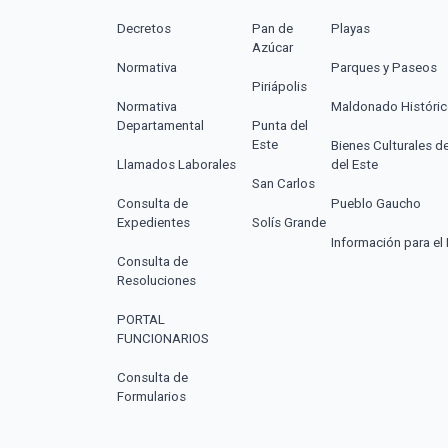
Decretos
Pan de
Playas
Azúcar
Normativa
Parques y Paseos
Piriápolis
Normativa
Maldonado Históri
Departamental
Punta del
Este
Bienes Culturales d
Llamados Laborales
del Este
San Carlos
Consulta de
Pueblo Gaucho
Expedientes
Solís Grande
Información para el 
Consulta de
Resoluciones
PORTAL
FUNCIONARIOS
Consulta de
Formularios