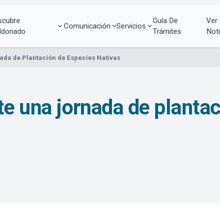
scubre
Guía De
Ver
Comunicación
Servicios
ldonado
Trámites
Noti
ada de Plantación de Especies Nativas
te una jornada de planta