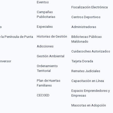
Eventos
Fiscalización Electrónica
Campañas
Publicitarias
Centros Deportivos
Especiales
co
Administradoras
Historias de Gestión
e la Península de Punta
Bibliotecas Públicas
Maldonado
Adicciones
Cuidacoches Autorizados
Gestión Ambiental
Inversor
Tarjeta Dorada
Ordenamiento
Territorial
Remates Judiciales
Plan de Huertas
Capacitación en Línea
Familiares
Espacio Emprendedores y
CECOED
Empresas
Mascotas en Adopción