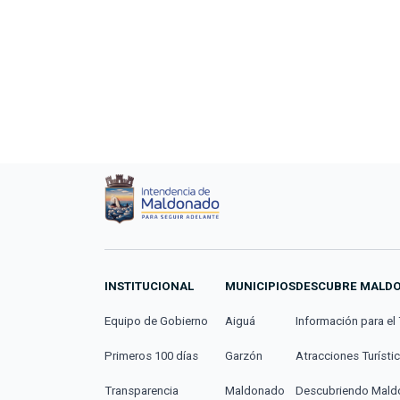
INSTITUCIONAL
MUNICIPIOS
DESCUBRE MALD
Equipo de Gobierno
Aiguá
Información para el 
Primeros 100 días
Garzón
Atracciones Turísti
Transparencia
Maldonado
Descubriendo Mal