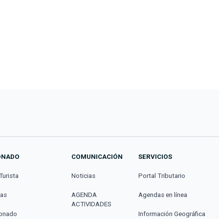
ONADO
COMUNICACIÓN
SERVICIOS
Turista
Noticias
Portal Tributario
cas
AGENDA
Agendas en línea
ACTIVIDADES
donado
Información Geográfica