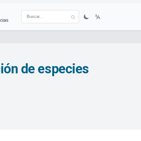
cias
ción de especies