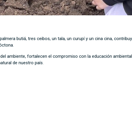
palmera butiá, tres ceibos, un tala, un curupí y un cina cina, contri
óctona.
or del ambiente, fortalecen el compromiso con la educación ambienta
natural de nuestro país.