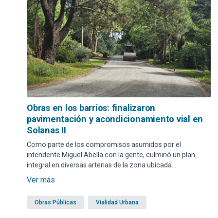
Obras en los barrios: finalizaron
pavimentación y acondicionamiento vial en
Solanas II
Como parte de los compromisos asumidos por el
intendente Miguel Abella con la gente, culminó un plan
integral en diversas arterias de la zona ubicada
estratégicamente entre la Ruta Interbalnearia y la Ruta 12,
Ver más
detrás de la estación de servicios.
Obras Públicas
Vialidad Urbana