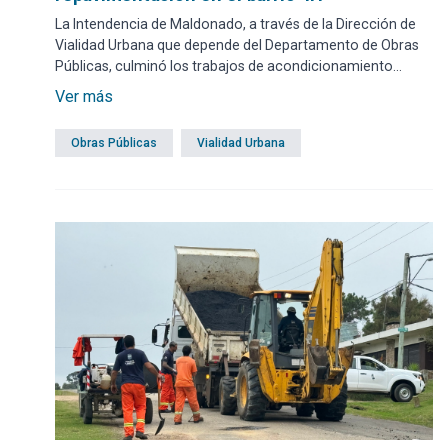
La Intendencia de Maldonado, a través de la Dirección de
Vialidad Urbana que depende del Departamento de Obras
Públicas, culminó los trabajos de acondicionamiento
urbano y repavimentación sobre la calle Esmeralda, una de
Ver más
las arterias principales de enlace para esa zona.
Obras Públicas
Vialidad Urbana