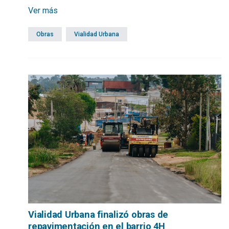
Maldonado finalizó los trabajos de pavimentación en una
Ver más
vía de circulación estratégica.
Obras
Vialidad Urbana
Vialidad Urbana finalizó obras de
repavimentación en el barrio 4H