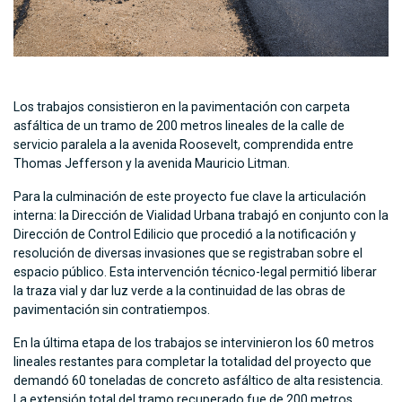
Los trabajos consistieron en la pavimentación con carpeta
asfáltica de un tramo de 200 metros lineales de la calle de
servicio paralela a la avenida Roosevelt, comprendida entre
Thomas Jefferson y la avenida Mauricio Litman.
Para la culminación de este proyecto fue clave la articulación
interna: la Dirección de Vialidad Urbana trabajó en conjunto con la
Dirección de Control Edilicio que procedió a la notificación y
resolución de diversas invasiones que se registraban sobre el
espacio público. Esta intervención técnico-legal permitió liberar
la traza vial y dar luz verde a la continuidad de las obras de
pavimentación sin contratiempos.
En la última etapa de los trabajos se intervinieron los 60 metros
lineales restantes para completar la totalidad del proyecto que
demandó 60 toneladas de concreto asfáltico de alta resistencia.
La extensión total del tramo recuperado fue de 200 metros