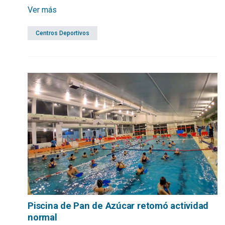
la Selección Uruguaya en el torneo internacional
Ver más
“Promesas del Cono Sur”.
Centros Deportivos
Piscina de Pan de Azúcar retomó actividad
normal