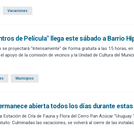
Vacaciones
tros de Película" llega este sábado a Barrio 
lio se proyectará "Intensamente" de forma gratuita a las 15 horas, en
 el apoyo de la comisión de vecinos y la Unidad de Cultura del Muni
es
Municipios
ermanece abierta todos los días durante esta
 la Estación de Cría de Fauna y Flora del Cerro Pan Azúcar "Uruguay
tuito. Culminadas las vacaciones, se volverá al cierre de las instala