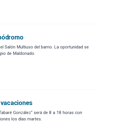
Hipódromo
 el Salón Multiuso del barrio. La oportunidad se
cipio de Maldonado.
s vacaciones
 Tabaré González" será de 8 a 18 horas con
ciones los días martes.