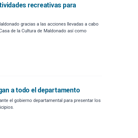
tividades recreativas para
aldonado gracias a las acciones llevadas a cabo
la Casa de la Cultura de Maldonado así como
legan a todo el departamento
elante el gobierno departamental para presentar los
cipios.