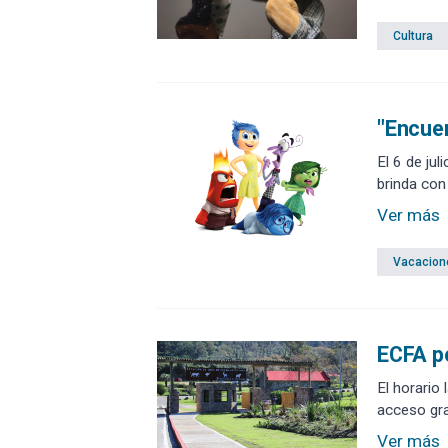
Cultura
"Encuen
El 6 de ju
brinda con
Ver más
Vacacion
ECFA p
El horario
acceso gra
Ver más