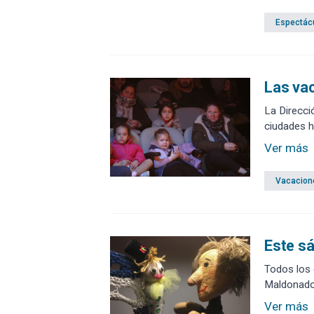
Espectác
Las vac
La Direcci
ciudades ha
Ver más
Vacacion
Este sá
Todos los 
Maldonado,
Ver más