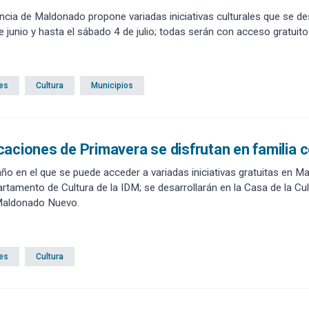
ncia de Maldonado propone variadas iniciativas culturales que se desa
 junio y hasta el sábado 4 de julio; todas serán con acceso gratuito y 
es
Cultura
Municipios
aciones de Primavera se disfrutan en familia c
ño en el que se puede acceder a variadas iniciativas gratuitas en M
artamento de Cultura de la IDM; se desarrollarán en la Casa de la Cu
Maldonado Nuevo.
es
Cultura