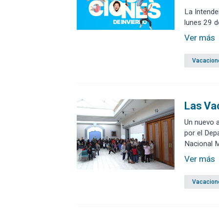
La Intende
lunes 29 de
Ver más
Vacacion
Las Vac
Un nuevo a
por el Dep
Nacional 
Ver más
Vacacion