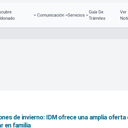
scubre
Guía De
Ver
Comunicación
Servicios
ldonado
Trámites
Noti
nes de invierno: IDM ofrece una amplia oferta 
ar en familia