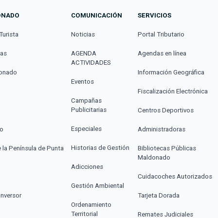
ONADO
COMUNICACIÓN
SERVICIOS
Turista
Noticias
Portal Tributario
cas
AGENDA
Agendas en línea
ACTIVIDADES
donado
Información Geográfica
Eventos
Fiscalización Electrónica
Campañas
Publicitarias
Centros Deportivos
Especiales
co
Administradoras
Historias de Gestión
e la Península de Punta
Bibliotecas Públicas
Maldonado
Adicciones
Cuidacoches Autorizados
Gestión Ambiental
Inversor
Tarjeta Dorada
Ordenamiento
Territorial
Remates Judiciales