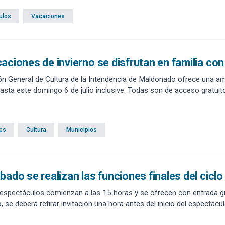
ulos
Vacaciones
aciones de invierno se disfrutan en familia con
ón General de Cultura de la Intendencia de Maldonado ofrece una am
sta este domingo 6 de julio inclusive. Todas son de acceso gratuito y 
es
Cultura
Municipios
bado se realizan las funciones finales del ciclo
espectáculos comienzan a las 15 horas y se ofrecen con entrada grat
 se deberá retirar invitación una hora antes del inicio del espectácul