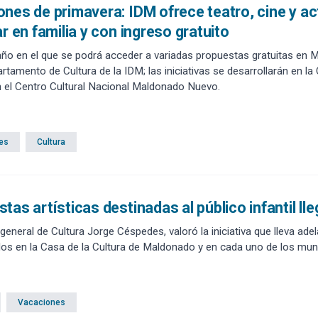
nes de primavera: IDM ofrece teatro, cine y ac
ar en familia y con ingreso gratuito
ño en el que se podrá acceder a variadas propuestas gratuitas en M
artamento de Cultura de la IDM; las iniciativas se desarrollarán en 
 el Centro Cultural Nacional Maldonado Nuevo.
es
Cultura
tas artísticas destinadas al público infantil l
r general de Cultura Jorge Céspedes, valoró la iniciativa que lleva ad
os en la Casa de la Cultura de Maldonado y en cada uno de los muni
Vacaciones