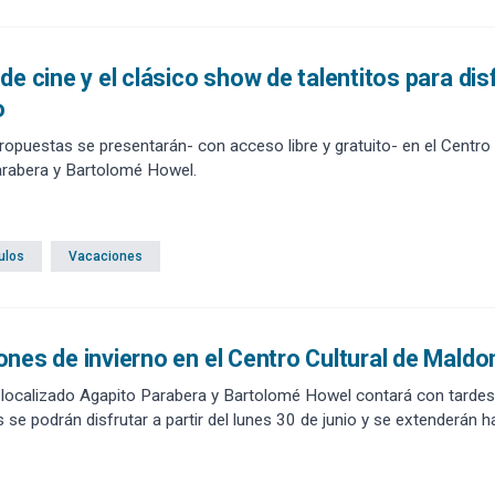
de cine y el clásico show de talentitos para di
o
propuestas se presentarán- con acceso libre y gratuito- en el Centr
arabera y Bartolomé Howel.
ulos
Vacaciones
nes de invierno en el Centro Cultural de Mald
 localizado Agapito Parabera y Bartolomé Howel contará con tardes d
se podrán disfrutar a partir del lunes 30 de junio y se extenderán ha