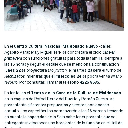
En el
Centro Cultural Nacional Maldonado Nuevo
-calles
Agapito Parabera y Miguel Teri- se concretará el ciclo
Cine en
primavera
con funciones gratuitas para toda la familia, siempre a
las 15 horas y según el detalle que se menciona a continuación:
lunes 22
se proyectará
Lilo y Stitch
; el
martes 23
será el turno de
Hechizados
; mientras que el
miércoles 24
se podrá ver
Mi villano
favorito
. Por consultas, llamar al teléfono
4226 8635
.
En tanto, en el
Teatro de la Casa de la Cultura de Maldonado
-
en la esquina de Rafael Pérez del Puerto y Román Guerra- se
presentarán diferentes propuestas y siempre con acceso
gratuito. Los espectáculos comenzarán a las 15 horas y teniendo
en cuenta la capacidad de la Sala cabe tener presente que se
entregarán invitaciones una hora antes de la función en el Hall del