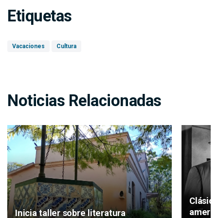
Etiquetas
Vacaciones
Cultura
Noticias Relacionadas
Clásic
americ
Inicia taller sobre literatura