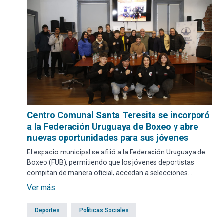
Centro Comunal Santa Teresita se incorporó
a la Federación Uruguaya de Boxeo y abre
nuevas oportunidades para sus jóvenes
El espacio municipal se afilió a la Federación Uruguaya de
Boxeo (FUB), permitiendo que los jóvenes deportistas
compitan de manera oficial, accedan a selecciones
nacionales y desarrollen su carrera dentro de la estructura
Ver más
federativa del país.
Deportes
Políticas Sociales