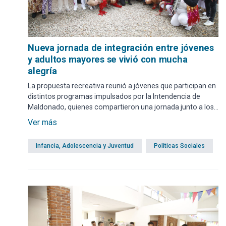
Nueva jornada de integración entre jóvenes
y adultos mayores se vivió con mucha
alegría
La propuesta recreativa reunió a jóvenes que participan en
distintos programas impulsados por la Intendencia de
Maldonado, quienes compartieron una jornada junto a los
usuarios del Centro Diurno del Barrio Odizzio. El intendente
Ver más
Miguel Abella acompañó la actividad.
Infancia, Adolescencia y Juventud
Políticas Sociales