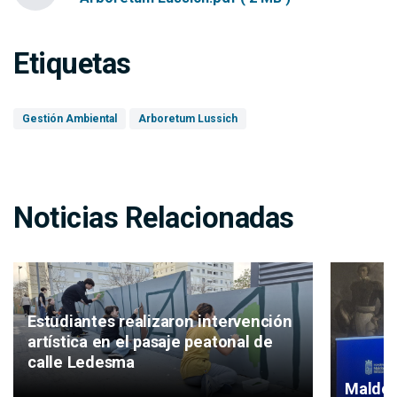
Etiquetas
Gestión Ambiental
Arboretum Lussich
Noticias Relacionadas
Estudiantes realizaron intervención
artística en el pasaje peatonal de
calle Ledesma
Maldon