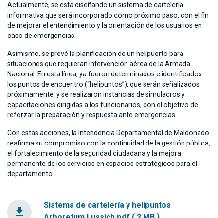
Actualmente, se esta diseñando un sistema de cartelería
informativa que será incorporado como próximo paso, con el fin
de mejorar el entendimiento y la orientación de los usuarios en
caso de emergencias.
Asimismo, se prevé la planificación de un helipuerto para
situaciones que requieran intervención aérea de la Armada
Nacional. En esta línea, ya fueron determinados e identificados
los puntos de encuentro (“helipuntos”), que serán señalizados
próximamente; y se realizaron instancias de simulacros y
capacitaciones dirigidas a los funcionarios, con el objetivo de
reforzar la preparación y respuesta ante emergencias.
Con estas acciones, la Intendencia Departamental de Maldonado
reafirma su compromiso con la continuidad de la gestión pública,
el fortalecimiento de la seguridad ciudadana y la mejora
permanente de los servicios en espacios estratégicos para el
departamento.
Sistema de cartelería y helipuntos
file_download
Arboretum Lussich.pdf ( 2 MB )