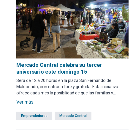
Mercado Central celebra su tercer
aniversario este domingo 15
Será de 12 a 20 horas en la plaza San Fernando de
Maldonado, con entrada libre y gratuita. Esta iniciativa
ofrece cada mes la posibilidad de que las familias y
vecinos disfruten, compartan y cuenten con un paseo de
Ver más
compras a cielo abierto junto a colectivos de
emprendedores locales.
Emprendedores
Mercado Central