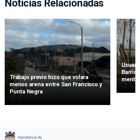
Noticias Relacionadas
Usuari
Barrio
Trabajo previo hizo que volara
mental
menos arena entre San Francisco y
Punta Negra