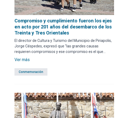
Compromiso y cumplimiento fueron los ejes
en acto por 201 años del desembarco de los
Treinta y Tres Orientales
El director de Cultura y Turismo del Municipio de Piriapolis,
Jorge Céspedes, expresó que "las grandes causas
requieren compromisos y ese compromiso es el que
tenemos que construir como gobierno para cumplir con
Ver más
una mejor calidad de vida de nuestra gente".
Conmemoración