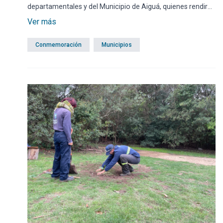
departamentales y del Municipio de Aiguá, quienes rendirán
homenaje con un festejo a partir de las 11 horas en la
Ver más
Plaza Artigas de esa localidad.
Conmemoración
Municipios