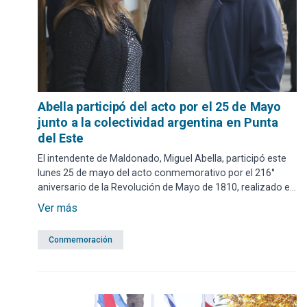
Abella participó del acto por el 25 de Mayo
junto a la colectividad argentina en Punta
del Este
El intendente de Maldonado, Miguel Abella, participó este
lunes 25 de mayo del acto conmemorativo por el 216°
aniversario de la Revolución de Mayo de 1810, realizado en
la sede del Municipio de Punta del Este junto al Consulado
Ver más
Argentino en Maldonado.
Conmemoración