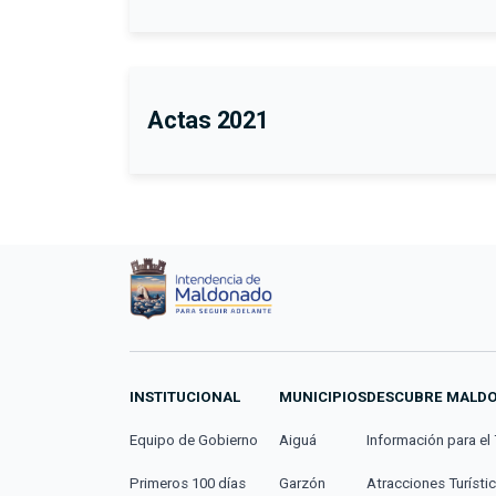
Actas 2021
INSTITUCIONAL
MUNICIPIOS
DESCUBRE MALD
Equipo de Gobierno
Aiguá
Información para el 
Primeros 100 días
Garzón
Atracciones Turísti