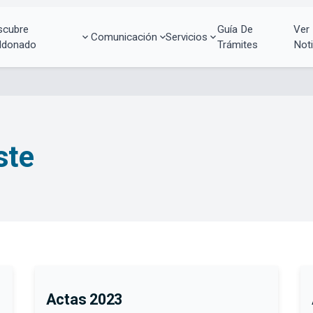
scubre
Guía De
Ver
Comunicación
Servicios
ldonado
Trámites
Noti
ste
Actas 2023