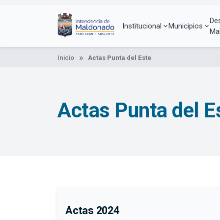
Pasar
al
De
contenido
Institucional
Municipios
Ma
principal
Inicio
Actas Punta del Este
Actas Punta del E
Actas 2024