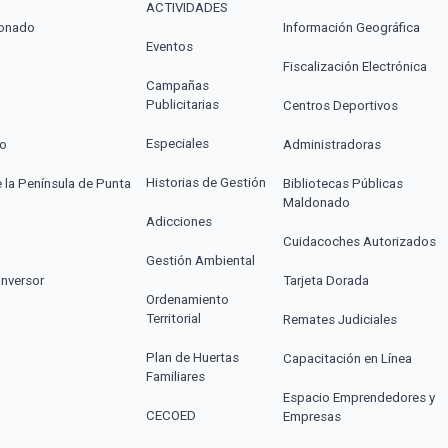
ACTIVIDADES
donado
Información Geográfica
Eventos
Fiscalización Electrónica
Campañas
Publicitarias
Centros Deportivos
Especiales
co
Administradoras
Historias de Gestión
e la Península de Punta
Bibliotecas Públicas
Maldonado
Adicciones
Cuidacoches Autorizados
Gestión Ambiental
Inversor
Tarjeta Dorada
Ordenamiento
Territorial
Remates Judiciales
Plan de Huertas
Capacitación en Línea
Familiares
Espacio Emprendedores y
CECOED
Empresas