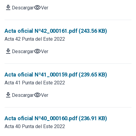
download
visibility
Descargar
Ver
Acta oficial Nº42_000161.pdf (243.56 KB)
Acta 42 Punta del Este 2022
download
visibility
Descargar
Ver
Acta oficial Nº41_000159.pdf (239.65 KB)
Acta 41 Punta del Este 2022
download
visibility
Descargar
Ver
Acta oficial Nº40_000160.pdf (236.91 KB)
Acta 40 Punta del Este 2022